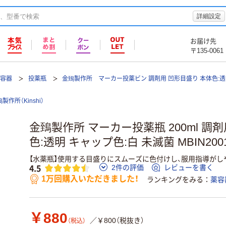
詳細設定
お届け先
〒135-0061
薬容器
投薬瓶
金鵄製作所 マーカー投薬ビン 調剤用 凹形目盛り 本体色:透
製作所（Kinshi）
金鵄製作所 マーカー投薬瓶 200ml 調
色:透明 キャップ色:白 未滅菌 MBIN2001
【水薬瓶】使用する目盛りにスムーズに色付けし、服用指導がし
4.5
2件の評価
レビューを書く
1万回購入いただきました！
ランキングをみる
薬容
￥880
／￥800（税抜き）
（税込）