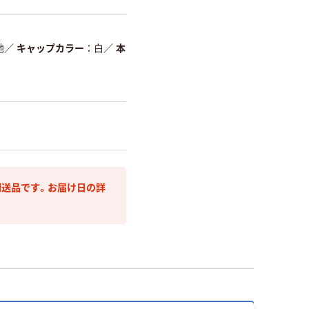
地
／
キャップカラー
白
／
本
送品です。お届け日の詳