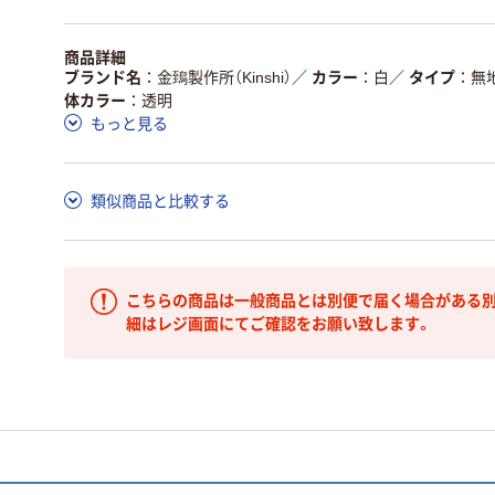
商品詳細
ブランド名
金鵄製作所（Kinshi）
／
カラー
白
／
タイプ
無
体カラー
透明
もっと見る
類似商品と比較する
こちらの商品は一般商品とは別便で届く場合がある別
細はレジ画面にてご確認をお願い致します。