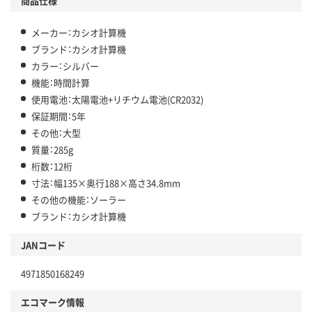
商品仕様
メーカー：カシオ計算機
ブランド：カシオ計算機
カラー：シルバー
機能：時間計算
使用電池：太陽電池+リチウム電池(CR2032)
保証期間：5年
その他：大型
質量：285g
桁数：12桁
寸法：幅135×奥行188×高さ34.8mm
その他の機能：ソーラー
ブランド：カシオ計算機
JANコード
4971850168249
エコマーク情報