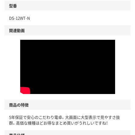
型番
DS-12WT-N
関連動画
商品の特徴
5年保証で安心のこだわり電卓。大画面に大型表示で見やすさ抜
群。高価な機種ほどお得なまとめ買いがうれしいですね！