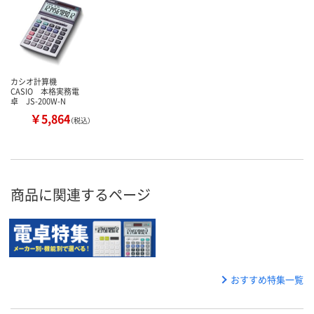
カシオ計算機
CASIO 本格実務電
卓 JS-200W-N
￥5,864
（税込）
商品に関連するページ
おすすめ特集一覧