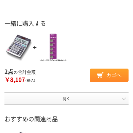
一緒に購入する
2点
の合計金額
カゴへ
￥8,107
（税込）
開く
おすすめの関連商品