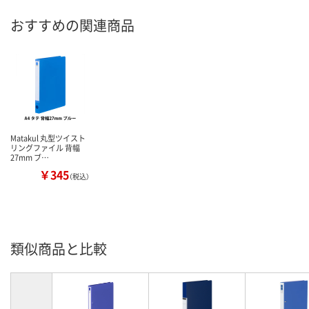
おすすめの関連商品
Matakul 丸型ツイスト
リングファイル 背幅
27mm ブ…
￥345
（税込）
類似商品と比較