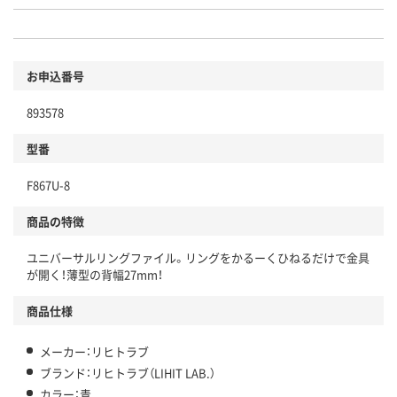
お申込番号
893578
型番
F867U-8
商品の特徴
ユニバーサルリングファイル。リングをかるーくひねるだけで金具
が開く！薄型の背幅27mm！
商品仕様
メーカー：リヒトラブ
ブランド：リヒトラブ（LIHIT LAB.）
カラー：青