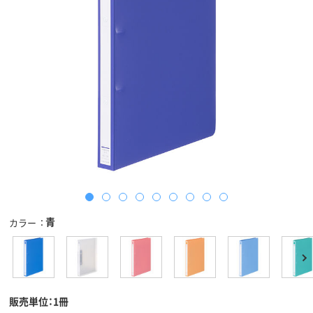
青
カラー
販売単位：1冊