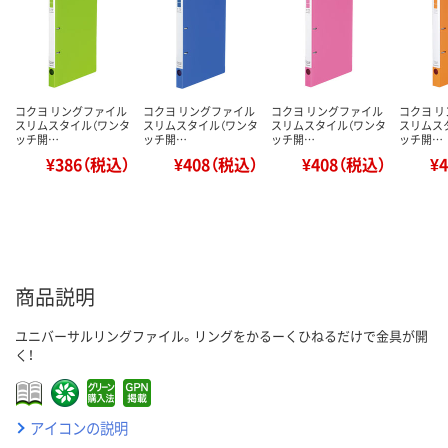
コクヨ リングファイル
コクヨ リングファイル
コクヨ リングファイル
コクヨ 
スリムスタイル（ワンタ
スリムスタイル（ワンタ
スリムスタイル（ワンタ
スリムス
ッチ開…
ッチ開…
ッチ開…
ッチ開…
¥386（税込）
¥408（税込）
¥408（税込）
¥
商品説明
ユニバーサルリングファイル。リングをかるーくひねるだけで金具が開
く！
アイコンの説明