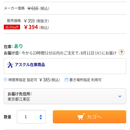
￥616
メーカー価格
（税込）
￥359
販売価格
（税抜き）
￥394
36.0%off
（税込）
あり
在庫：
お届け日：
今から
23時間51分
以内のご注文で、8月11日（火）にお届け
アスクル在庫商品
￥385
時間帯指定 指定可
（税込）
置き場所指定 利用可
お届け先住所：
東京都江東区
数量
カゴへ