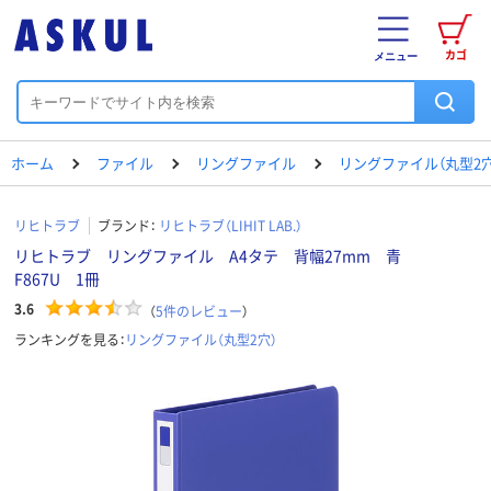
カゴ
メニュー
ホーム
ファイル
リングファイル
リングファイル（丸型2穴
リヒトラブ
ブランド：
リヒトラブ（LIHIT LAB.）
リヒトラブ リングファイル A4タテ 背幅27mm 青
F867U 1冊
3.6
（
5
件のレビュー
）
ランキングを見る：
リングファイル（丸型2穴）