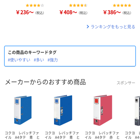
￥236～
￥408～
￥386～
（税込）
（税込）
（税込）
ランキングをもっと見る
この商品のキーワードタグ
#使いやすい
#多い
#強力
メーカーからのおすすめ商品
スポンサー
コクヨ レバッチファ
コクヨ レバッチファ
コクヨ レバッチファ
コクヨ 
イル A4タテ 青 と
イル A4タテ 青 と
イル A4タテ 赤 と
イル A