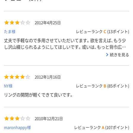
2012年4月25日
たま様
レビューランク
C
(13ポイント)
丈夫で手軽なので多用させていただいてます。欲を言えば、もう少
し沢山綴じられるようにしてほしいです。或いは、もっと背巾広い
のも作るとか・・・
続きを見る
2012年1月16日
NY様
レビューランク
B
(85ポイント)
リングの開閉が軽くできて良いです。
2010年12月21日
maronhappy様
レビューランク
A
(107ポイント)