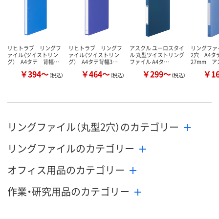
リヒトラブ リングフ
リヒトラブ リングフ
アスクル ユーロスタイ
リングファ
ァイル（ツイストリン
ァイル（ツイストリン
ル 丸型ツイストリング
2穴 A4タ
グ） A4タテ 背幅…
グ） A4タテ背幅3…
ファイル A4タ…
27mm 
￥394～
￥464～
￥299～
￥1
（税込）
（税込）
（税込）
リングファイル（丸型2穴）のカテゴリー
リングファイルのカテゴリー
オフィス用品のカテゴリー
作業・研究用品のカテゴリー