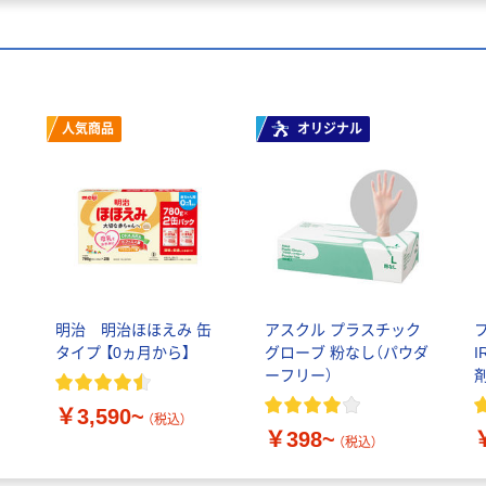
人気商品
オリジナル
明治 明治ほほえみ 缶
アスクル プラスチック
タイプ 【0ヵ月から】
グローブ 粉なし（パウダ
I
ーフリー）
￥3,590~
（税込）
￥398~
（税込）