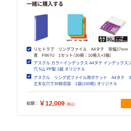
一緒に購入する
リヒトラブ リングファイル A4タテ 背幅27m
青 F867U 1セット（30冊：10冊入×3箱）
アスクル カラーインデックス A4タテ インデックスシ
穴 5山 PP製 1組 オリジナル
アスクル リング式ファイル用ポケット A4タテ 
丈夫な穴で30枚収容 1袋(100枚) オリジナル
￥12,009
総額：
（税込）