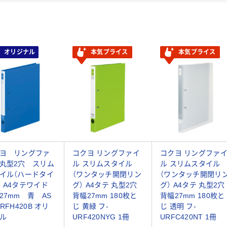
オリジナル
本気プライス
本気プライス
ヨ リングファ
コクヨ リングファイ
コクヨ リングファ
丸型2穴 スリム
ル スリムスタイル
ル スリムスタイル
イル（ハードタイ
（ワンタッチ開閉リン
（ワンタッチ開閉リ
 A4タテワイド
グ） A4タテ 丸型2穴
グ） A4タテ 丸型2穴
27mm 青 AS
背幅27mm 180枚と
背幅27mm 180枚と
RFH420B オリ
じ 黄緑 フ-
じ 透明 フ-
ル
URF420NYG 1冊
URFC420NT 1冊