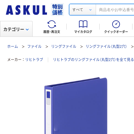
すべて
カテゴリー
履歴・再注文
マイカタログ
クイックオーダー
ホーム
ファイル
リングファイル
リングファイル（丸型2穴）
メーカー
リヒトラブ
リヒトラブのリングファイル（丸型2穴）を全て見る