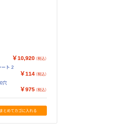
m
￥10,920
（税込）
ート 2
￥114
（税込）
30穴
￥975
（税込）
まとめてカゴに入れる