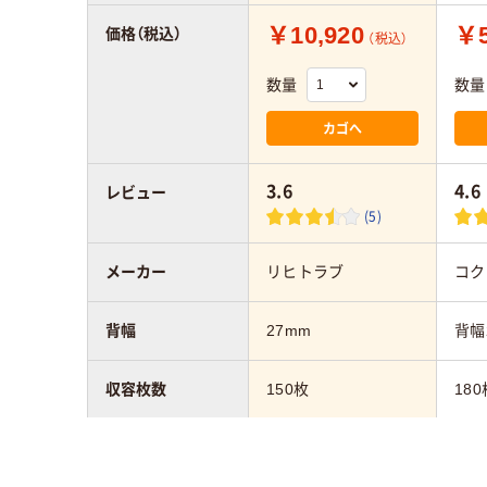
￥10,920
￥5
価格（税込）
（税込）
数量
数量
カゴへ
3.6
4.6
レビュー
(5)
メーカー
リヒトラブ
コク
背幅
27mm
背幅
収容枚数
150枚
180
カラーグループ
ブルー系
ブル