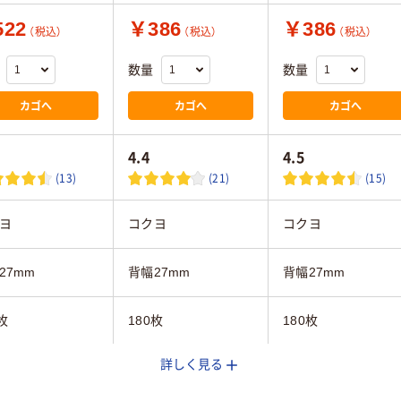
22
￥386
￥386
（税込）
（税込）
（税込）
数量
数量
カゴへ
カゴへ
カゴへ
4.4
4.5
(13)
(21)
(15)
ヨ
コクヨ
コクヨ
27mm
背幅27mm
背幅27mm
枚
180枚
180枚
詳しく見る
クリア(透明・半透明
ー系
グリーン系
系