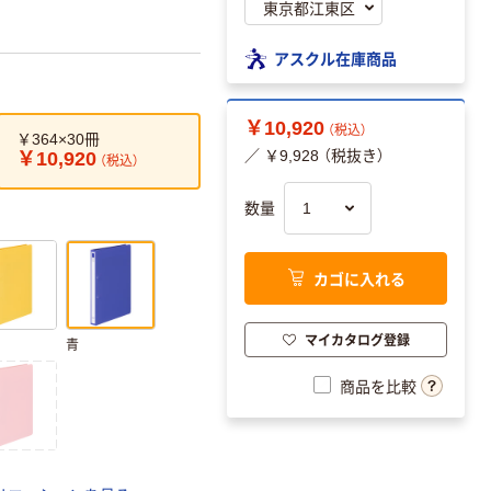
アスクル在庫商品
￥10,920
（税込）
￥364×30冊
／ ￥9,928 （税抜き）
￥10,920
（税込）
数量
カゴに入れる
マイカタログ登録
青
商品を比較