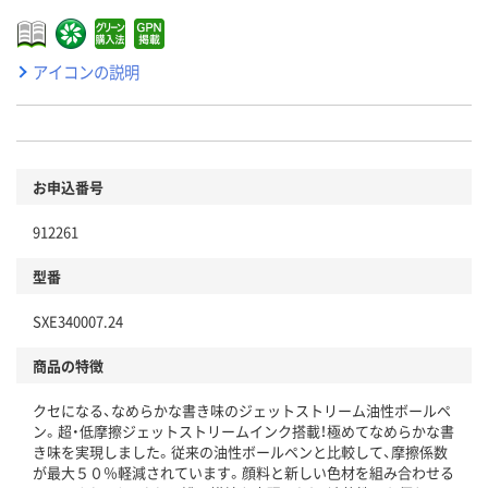
アイコンの説明
お申込番号
912261
型番
SXE340007.24
商品の特徴
クセになる、なめらかな書き味のジェットストリーム油性ボールペ
ン。超・低摩擦ジェットストリームインク搭載！極めてなめらかな書
き味を実現しました。従来の油性ボールペンと比較して、摩擦係数
が最大５０％軽減されています。顔料と新しい色材を組み合わせる