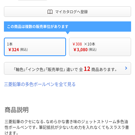
マイカタログへ登録
この商品は複数の販売単位があります
1本
￥308
×10本
￥324
￥3,080
(税込)
(税込)
12
「軸色」「インク色」「販売単位」 違いで 全
商品あります。
三菱鉛筆の多色ボールペンを全て見る
商品説明
三菱鉛筆のクセになる、なめらかな書き味のジェットストリーム多色油
性ボールペンです。筆記抵抗が少ないため力を入れなくてもスラスラ書
けます。