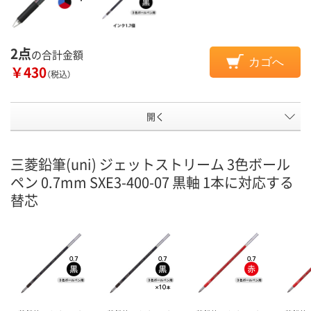
2点
の合計金額
カゴへ
￥430
（税込）
開く
三菱鉛筆(uni) ジェットストリーム 3色ボール
ペン 0.7mm SXE3-400-07 黒軸 1本に対応する
替芯