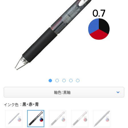
軸色：黒軸
黒・赤・青
インク色