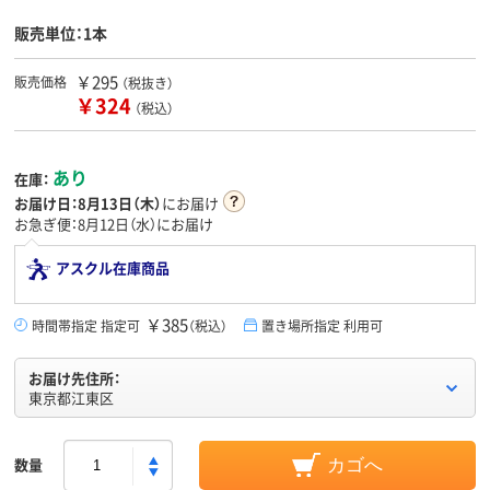
販売単位：1本
￥295
販売価格
（税抜き）
￥324
（税込）
あり
在庫：
お届け日：
8月13日（木）
にお届け
お急ぎ便：8月12日（水）にお届け
アスクル在庫商品
￥385
時間帯指定 指定可
（税込）
置き場所指定 利用可
お届け先住所：
東京都江東区
数量
カゴへ