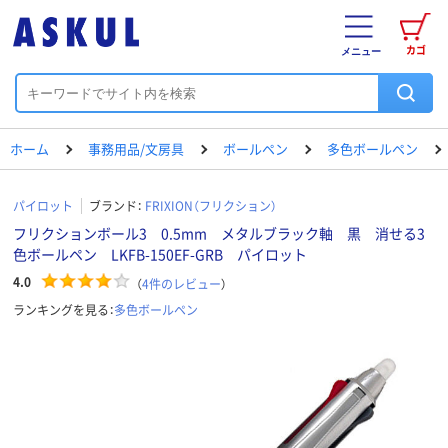
カゴ
メニュー
ホーム
事務用品/文房具
ボールペン
多色ボールペン
パイロット
ブランド：
FRIXION（フリクション）
フリクションボール3 0.5mm メタルブラック軸 黒 消せる3
色ボールペン LKFB-150EF-GRB パイロット
4.0
（
4
件のレビュー
）
ランキングを見る：
多色ボールペン