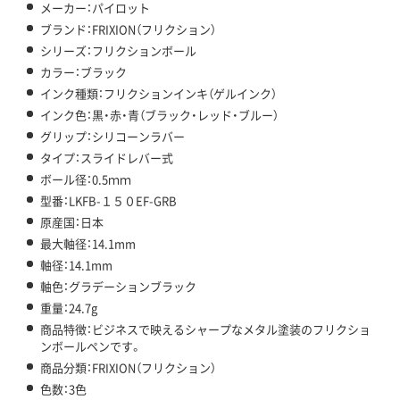
メーカー：パイロット
ブランド：FRIXION（フリクション）
シリーズ：フリクションボール
カラー：ブラック
インク種類：フリクションインキ（ゲルインク）
インク色：黒・赤・青（ブラック・レッド・ブルー）
グリップ：シリコーンラバー
タイプ：スライドレバー式
ボール径：0.5ｍｍ
型番：LKFB-１５０EF-GRB
原産国：日本
最大軸径：14.1mm
軸径：14.1mm
軸色：グラデーションブラック
重量：24.7g
商品特徴：ビジネスで映えるシャープなメタル塗装のフリクショ
ンボールペンです。
商品分類：FRIXION（フリクション）
色数：3色