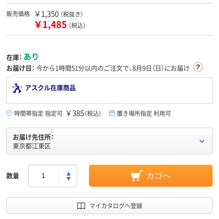
￥1,350
販売価格
（税抜き）
￥1,485
（税込）
あり
在庫：
お届け日：
今から
1時間51分
以内のご注文で、8月9日（日）にお届け
アスクル在庫商品
￥385
時間帯指定 指定可
（税込）
置き場所指定 利用可
お届け先住所：
東京都江東区
数量
カゴへ
マイカタログへ登録