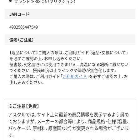
ブランド：FRIXION（フリクション）
JANコード
4902505447549
備考（ご注意）
【返品について】ご購入の際は、ご利用ガイド「返品・交換について」
を必ずご確認の上、お申し込みください。
証書類、宛名書きには使用できません。高温になる場所に置かない
でください。摂氏60度以上でインクや筆跡が無色化します。
ご購入の際は、ご利用ガイド「
ご利用ガイド
」を必ずご確認の上、お
申し込みください。
※ご注意【免責】
アスクルでは、サイト上に最新の商品情報を表示するよう努め
ておりますが、メーカーの都合等により、商品規格・仕様（容量、
パッケージ、原材料、原産国など）が変更される場合がございま
す。