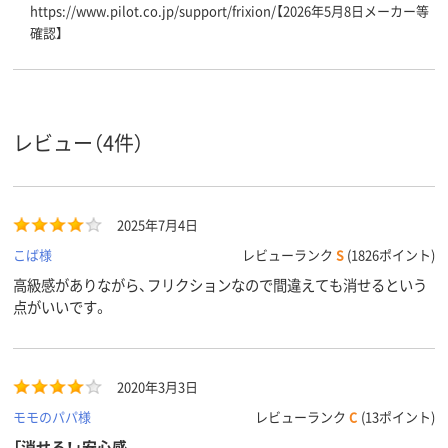
https://www.pilot.co.jp/support/frixion/【2026年5月8日メーカー等
確認】
レビュー（4件）
2025年7月4日
こば様
レビューランク
S
(1826ポイント)
高級感がありながら、フリクションなので間違えても消せるという
点がいいです。
2020年3月3日
モモのパパ様
レビューランク
C
(13ポイント)
「消せる！」安心感