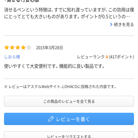
消せるペンという特徴は、すでに知れ渡っていますが、この効用は僕
にとってとても大きいものがあります。ポイントが0.5というのは、
手帳筆記には太すぎるかもしれません。また、インクの限界なのか
続きを見る
もしれませんが、書きやすさという点では、最近のスムーズなペンイ
ンキには劣るような気もします。
2015年3月28日
しおら様
レビューランク
A
(417ポイント)
使いやすくて大変便利です。機能的に良い製品です。
※
レビューはアスクルWebサイト、LOHACOに投稿された内容です。
この商品のレビューを全て見る
レビューを書く
レビューをリクエストする