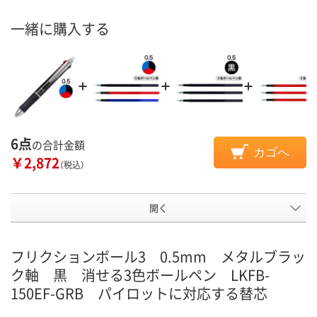
一緒に購入する
6点
の合計金額
カゴへ
￥2,872
（税込）
開く
フリクションボール3 0.5mm メタルブラッ
ク軸 黒 消せる3色ボールペン LKFB-
150EF-GRB パイロットに対応する替芯