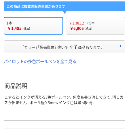
この商品は複数の販売単位があります
1本
￥1,381.2
×5本
￥1,485
￥6,906
(税込)
(税込)
7
「カラー」「販売単位」 違いで 全
商品あります。
パイロットの多色ボールペンを全て見る
商品説明
こするとインクが消える3色ボールペン。何度も書き消しできて、消しカ
スが出ません。ボール径0.5mm、インク色は黒・赤・青。