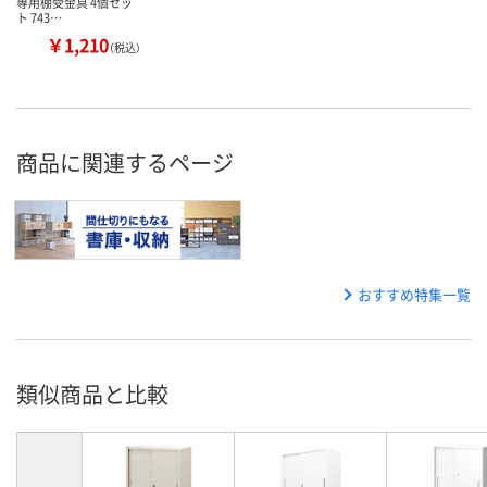
専用棚受金具 4個セッ
ト 743…
￥1,210
（税込）
商品に関連するページ
おすすめ特集一覧
類似商品と比較