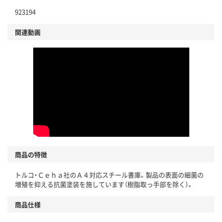
923194
関連動画
商品の特徴
トルコ・Ｃｅｈａ社のＡ４対応スチール書庫。製品の表面の細菌の
増殖を抑える抗菌塗装を施しています（樹脂取っ手部を除く）。
商品仕様