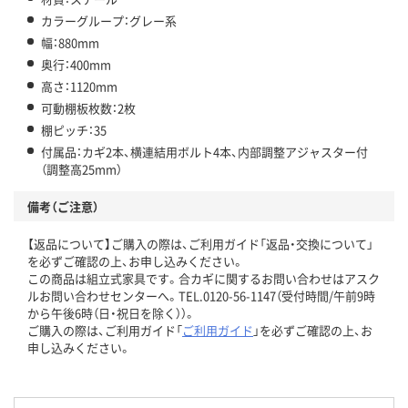
カラーグループ：グレー系
幅：880mm
奥行：400mm
高さ：1120mm
可動棚板枚数：2枚
棚ピッチ：35
付属品：カギ2本、横連結用ボルト4本、内部調整アジャスター付
（調整高25mm）
備考（ご注意）
【返品について】ご購入の際は、ご利用ガイド「返品・交換について」
を必ずご確認の上、お申し込みください。
この商品は組立式家具です。合カギに関するお問い合わせはアスク
ルお問い合わせセンターへ。TEL.0120-56-1147（受付時間/午前9時
から午後6時（日・祝日を除く））。
ご購入の際は、ご利用ガイド「
ご利用ガイド
」を必ずご確認の上、お
申し込みください。