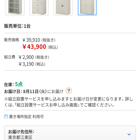
販売単位：1台
￥39,910
販売価格
（税抜き）
￥43,900
（税込）
￥2,900
組立費
（税抜き）
￥3,190
（税込）
5点
在庫：
お届け日：
8月11日（火）
にお届け
※組立設置サービスを申し込みますとお届け日が変更になります。詳し
くは、「組立設置サービスお申し込み画面」でご確認ください。
置き場所指定 利用可
お届け先住所：
東京都江東区