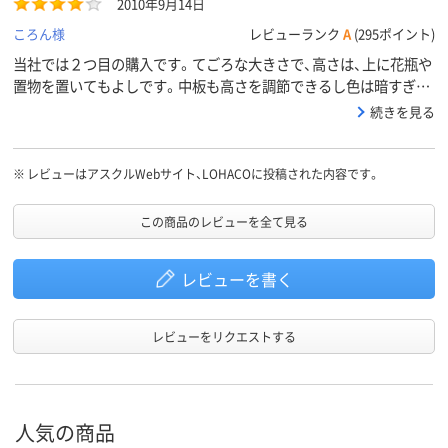
2010年9月14日
ころん様
レビューランク
A
(295ポイント)
当社では２つ目の購入です。てごろな大きさで、高さは、上に花瓶や
置物を置いてもよしです。中板も高さを調節できるし色は暗すぎず
目立ちすぎず当事務所にマッチしました。組み立てもお願いしたの
続きを見る
で、後かたずけいらずで楽々ですよ。
※
レビューはアスクルWebサイト、LOHACOに投稿された内容です。
この商品のレビューを全て見る
レビューを書く
レビューをリクエストする
人気の商品