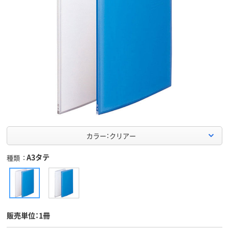
カラー：クリアー
A3タテ
種類
販売単位：1冊