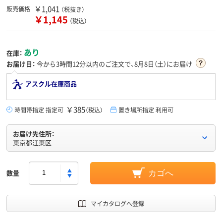
￥1,041
販売価格
（税抜き）
￥1,145
（税込）
あり
在庫：
お届け日：
今から
3時間12分
以内のご注文で、8月8日（土）にお届け
アスクル在庫商品
￥385
時間帯指定 指定可
（税込）
置き場所指定 利用可
お届け先住所：
東京都江東区
数量
カゴへ
マイカタログへ登録