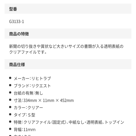
型番
G3133-1
商品の特徴
新聞の切り抜きや賞状など大きいサイズの書類が入る透明表紙の
クリアファイルです。
商品仕様
メーカー：リヒトラブ
ブランド：リクエスト
台紙の有無：無し
寸法：334mm × 11mm × 452mm
カラー：クリアー
タイプ：Ｓ型
特徴：クリアファイル（固定式）、中紙なし・透明表紙、トップイン
背幅：11ｍｍ