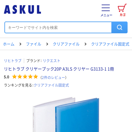
カゴ
メニュー
ホーム
ファイル
クリアファイル
クリアファイル固定式
リヒトラブ
ブランド：
リクエスト
リヒトラブ クリヤーブック20P A3LS クリヤー G3133-1 1冊
5.0
（
2
件のレビュー
）
ランキングを見る：
クリアファイル固定式