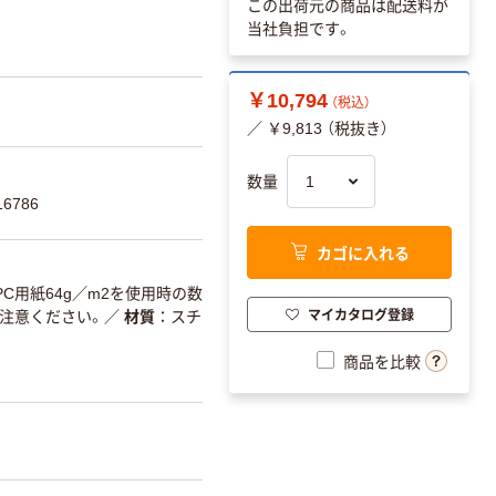
この出荷元の商品は配送料が
当社負担です。
￥10,794
（税込）
／ ￥9,813 （税抜き）
数量
6786
カゴに入れる
PC用紙64g／m2を使用時の数
マイカタログ登録
注意ください。
／
材質
スチ
商品を比較