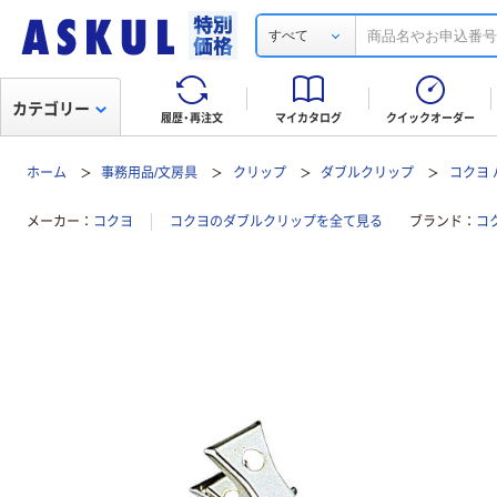
すべて
カテゴリー
履歴・再注文
マイカタログ
クイックオーダー
ホーム
事務用品/文房具
クリップ
ダブルクリップ
コクヨ 
メーカー
コクヨ
コクヨのダブルクリップを全て見る
ブランド
コ