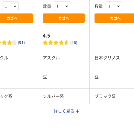
数量
数量
カゴへ
カゴへ
カゴへ
4.5
(91)
(26)
クル
アスクル
日本クリノス
豆
豆
ック系
シルバー系
ブラック系
詳しく見る
枚
40枚
30枚