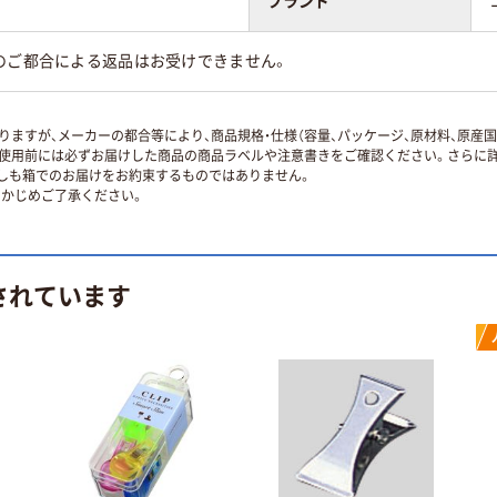
ブランド
のご都合による返品はお受けできません。
ますが、メーカーの都合等により、商品規格・仕様（容量、パッケージ、原材料、原産
使用前には必ずお届けした商品の商品ラベルや注意書きをご確認ください。さらに詳
ずしも箱でのお届けをお約束するものではありません。
かじめご了承ください。
されています