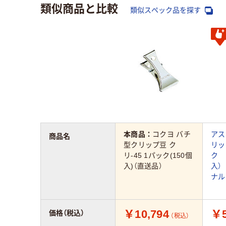
類似商品と比較
類似スペック品を探す
本商品：
コクヨ バチ
アス
商品名
型クリップ豆 ク
リッ
リ-45 1パック(150個
ク 
入)（直送品）
入）
ナル
￥10,794
￥
価格（税込）
（税込）