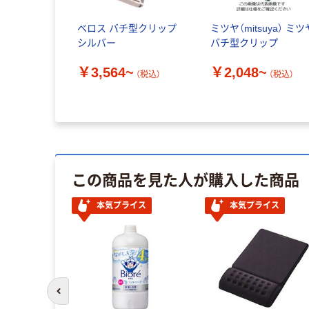
ベロス バチ型クリップ
ミツヤ（mitsuya） ミツ
シルバー
バチ型クリップ
￥3,564~
￥2,048~
（税込）
（税込）
この商品を見た人が購入した商品
本気プライス
本気プライス
前のスライドへ