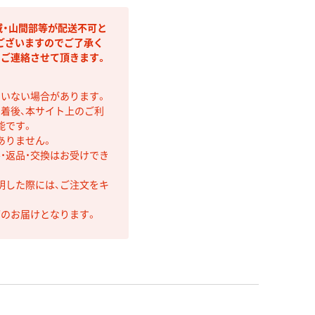
域・山間部等が配送不可と
ございますのでご了承く
りご連絡させて頂きます。
ていない場合があります。
着後、本サイト上のご利
能です。
ありません。
・返品・交換はお受けでき
明した際には、ご注文をキ
第のお届けとなります。