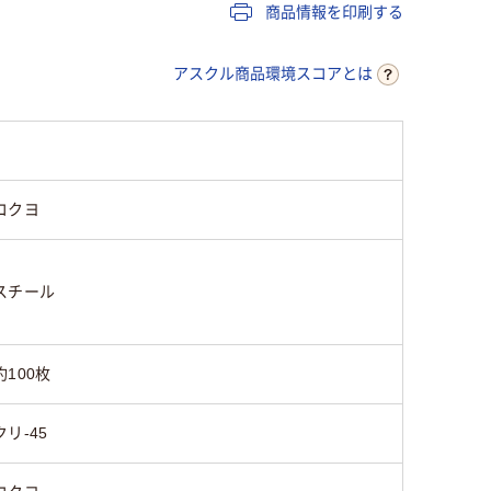
スチール
商品情報を印刷する
ッカー塗装）
アスクル商品環境スコアとは
コクヨ
スチール
約100枚
クリ-45