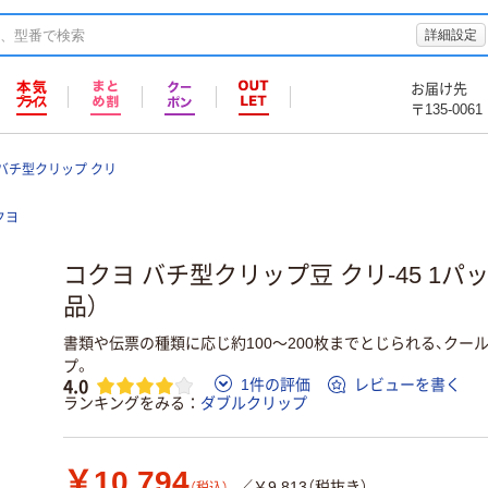
詳細設定
お届け先
〒135-0061
バチ型クリップ クリ
クヨ
コクヨ バチ型クリップ豆 クリ-45 1パッ
品）
書類や伝票の種類に応じ約100～200枚までとじられる、クー
プ。
4.0
1件の評価
レビューを書く
ランキングをみる
ダブルクリップ
￥10,794
／￥9,813（税抜き）