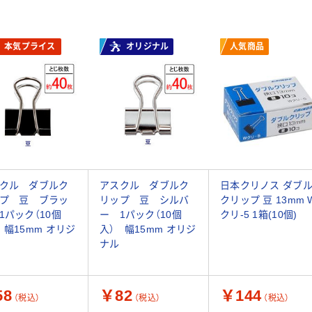
本気プライス
オリジナル
人気商品
クル ダブルク
アスクル ダブルク
日本クリノス ダブ
プ 豆 ブラッ
リップ 豆 シルバ
クリップ 豆 13mm 
1パック（10個
ー 1パック（10個
クリ-5 1箱(10個)
 幅15mm オリジ
入） 幅15mm オリジ
ナル
58
￥82
￥144
（税込）
（税込）
（税込）