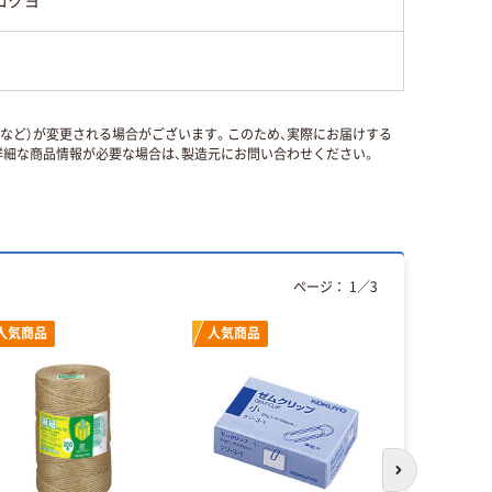
コクヨ
国など）が変更される場合がございます。このため、実際にお届けする
細な商品情報が必要な場合は、製造元にお問い合わせください。
ページ：
1
／
3
人気商品
人気商品
本気プ
次のスライド