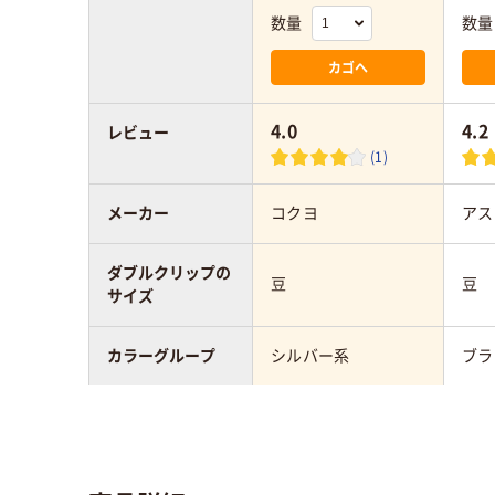
数量
数量
カゴへ
4.0
4.2
レビュー
(1)
メーカー
コクヨ
アス
ダブルクリップの
豆
豆
サイズ
カラーグループ
シルバー系
ブラ
とじ枚数
約100枚
40
材質