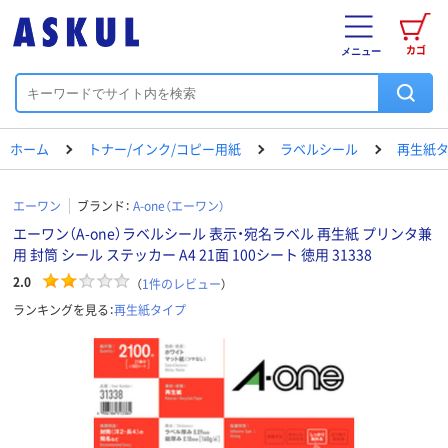
カゴ
メニュー
ホーム
トナー/インク/コピー用紙
ラベルシール
再生紙
エーワン
ブランド：
A-one（エーワン）
エーワン（A-one）ラベルシール 表示・宛名ラベル 再生紙 プリンタ兼
用 封筒 シール ステッカー A4 21面 100シート 徳用 31338
2.0
（
1
件のレビュー
）
ランキングを見る：
再生紙タイプ