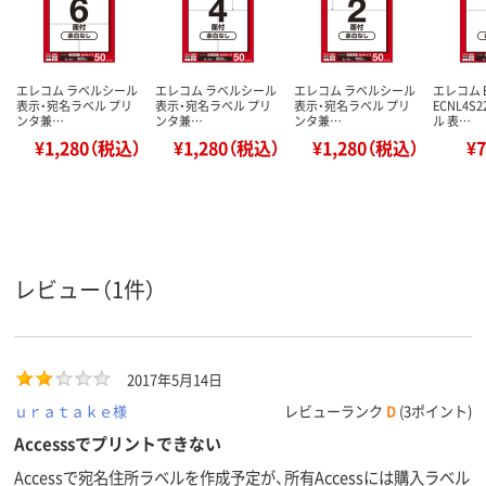
エレコム ラベルシール
エレコム ラベルシール
エレコム ラベルシール
エレコム 
表示・宛名ラベル プリ
表示・宛名ラベル プリ
表示・宛名ラベル プリ
ECNL4S
ンタ兼…
ンタ兼…
ンタ兼…
ル 表…
¥1,280（税込）
¥1,280（税込）
¥1,280（税込）
¥
レビュー（1件）
2017年5月14日
ｕｒａｔａｋｅ様
レビューランク
D
(3ポイント)
Accesssでプリントできない
Accessで宛名住所ラベルを作成予定が、所有Accessには購入ラベル