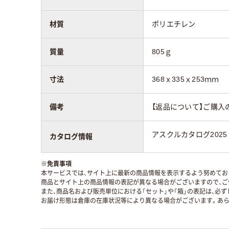
材質
ポリエチレン
質量
805ｇ
寸法
368ｘ335ｘ253ｍｍ
備考
【返品について】ご購入
アスクルカタログ2025
カタログ情報
※
免責事項
本サービスでは、サイト上に最新の商品情報を表示するよう努めており
商品とサイト上の商品情報の表記が異なる場合がございますので、ご
また、商品名および販売単位における「セット」や「箱」の表記は、必
お届け形態は倉庫の在庫状況等により異なる場合がございます。あら