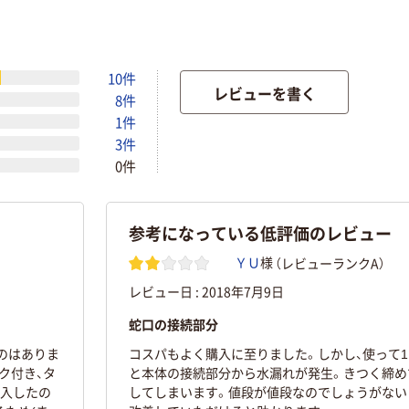
10件
レビューを書く
8件
1件
3件
0件
参考になっている低評価のレビュー
（レビューランクA）
ＹＵ
様
レビュー日 :
2018年7月9日
蛇口の接続部分
のはありま
コスパもよく購入に至りました。しかし、使って
ク付き、タ
と本体の接続部分から水漏れが発生。きつく締め
購入したの
してしまいます。値段が値段なのでしょうがない