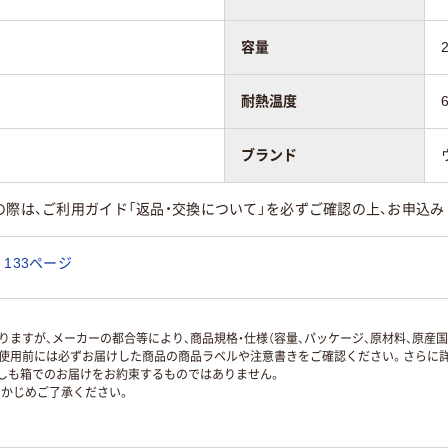
容量
耐熱温度
ブランド
の際は、ご利用ガイド「返品・交換について」を必ずご確認の上、お申込み
133ページ
ますが、メーカーの都合等により、商品規格・仕様（容量、パッケージ、原材料、原産
使用前には必ずお届けした商品の商品ラベルや注意書きをご確認ください。さらに詳
ずしも箱でのお届けをお約束するものではありません。
かじめご了承ください。