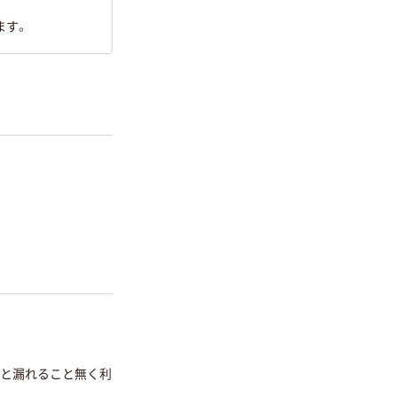
ます。
ると漏れること無く利