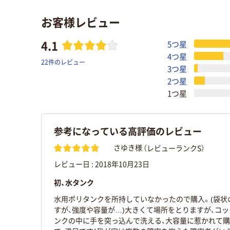
お客様レビュー
4.1
5つ星
4つ星
22件のレビュー
3つ星
2つ星
1つ星
参考になっている高評価のレビュー
（レビューランクS）
さゆき様
レビュー日 :
2018年10月23日
初、水タンク
水用ポリタンクを所持していなかったので購入。(袋状
すが、強度や容量が…)大きくて場所をとりますが、コッ
ンクの中に手を突っ込んで洗える、大容量に惹かれて