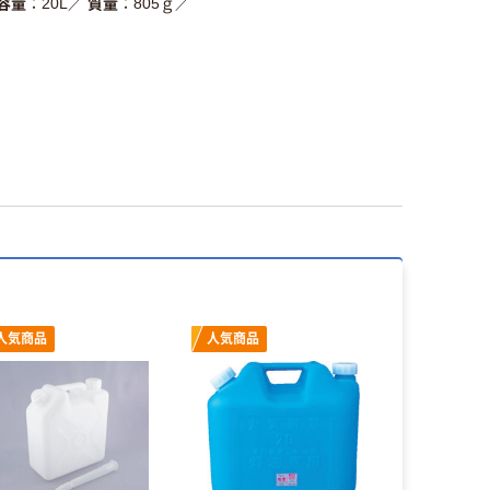
容量
20L
／
質量
805ｇ
／
人気商品
人気商品