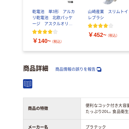
乾電池 単3形 アルカ
山崎産業 スリムトイ
リ乾電池 北欧パッケ
レブラシ
ージ アスクルオリジ
ナル
￥452~
（税込）
￥140~
（税込）
商品詳細
商品情報の誤りを報告
便利なコック付き大容
商品の特徴
たっぷり20L。食品衛
メーカー名
プラテック