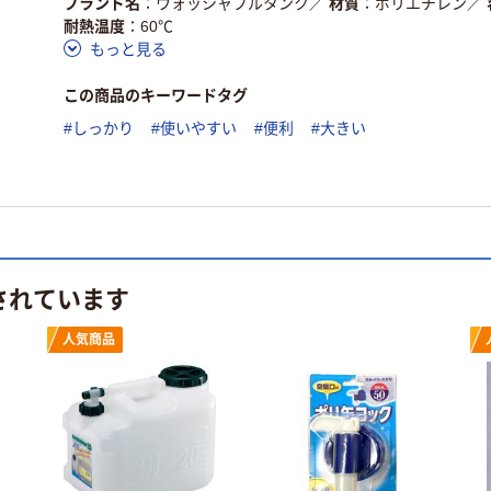
ブランド名
ウォッシャブルタンク
／
材質
ポリエチレン
／
耐熱温度
60℃
もっと見る
この商品のキーワードタグ
#しっかり
#使いやすい
#便利
#大きい
されています
人気商品