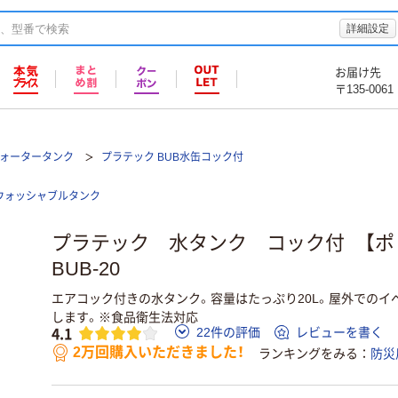
詳細設定
お届け先
〒135-0061
ォータータンク
プラテック BUB水缶コック付
ウォッシャブルタンク
プラテック 水タンク コック付 【ポ
BUB-20
エアコック付きの水タンク。容量はたっぷり20L。屋外でのイ
します。※食品衛生法対応
4.1
22件の評価
レビューを書く
2万回購入いただきました！
ランキングをみる
防災