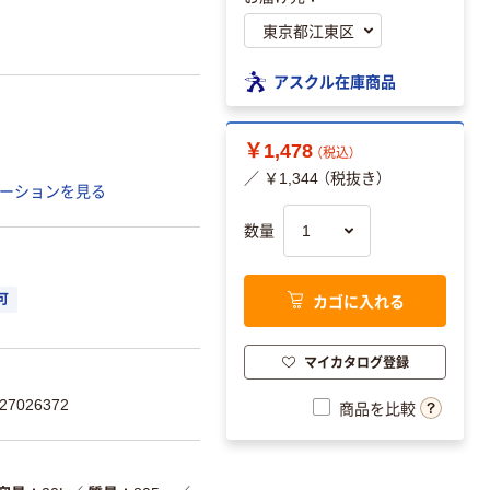
アスクル在庫商品
￥1,478
（税込）
／ ￥1,344 （税抜き）
ーションを見る
数量
カゴに入れる
可
マイカタログ登録
7026372
商品を比較