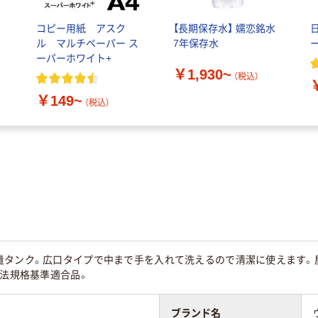
コピー用紙 アスク
【長期保存水】 嬬恋銘水
ル マルチペーパー ス
7年保存水
ーパーホワイト+
￥1,930~
（税込）
￥149~
（税込）
量タンク。広口タイプで中まで手を入れて洗えるので清潔に使えます。
生法規格基準適合品。
ブランド名