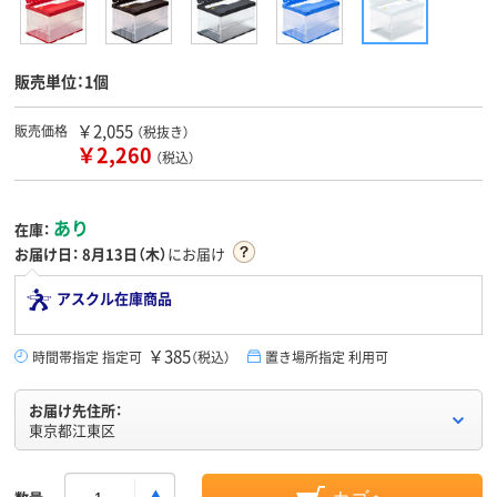
販売単位：1個
￥2,055
販売価格
（税抜き）
￥2,260
（税込）
あり
在庫：
お届け日：
8月13日（木）
にお届け
アスクル在庫商品
￥385
時間帯指定 指定可
（税込）
置き場所指定 利用可
お届け先住所：
東京都江東区