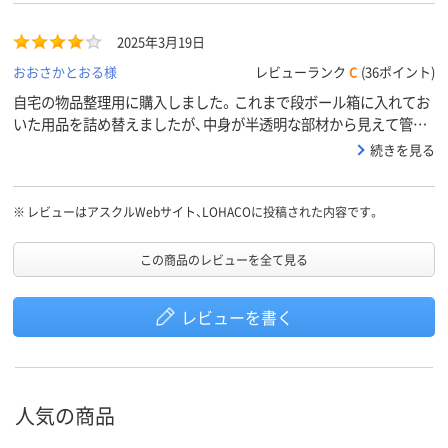
2025年3月19日
おおさかとおる様
レビューランク
C
(36ポイント)
自宅の物品整理用に購入しました。これまで段ボール箱に入れてお
いた用品を詰め替えましたが、中身が半透明な部材から見えて管理
しやすくなったと思います。積んだ場合も型崩れせずに安心です。
続きを見る
※
レビューはアスクルWebサイト、LOHACOに投稿された内容です。
この商品のレビューを全て見る
レビューを書く
人気の商品