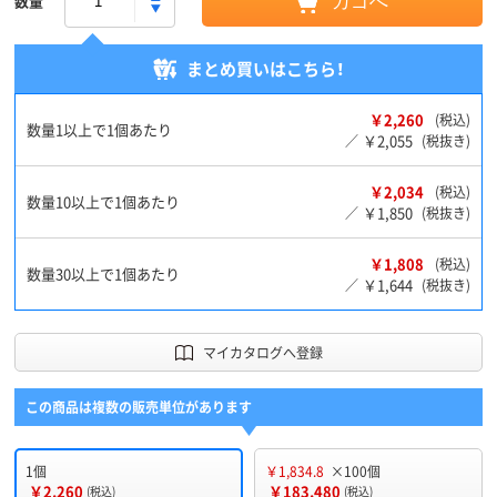
数量
カゴへ
まとめ買いはこちら！
￥2,260
(税込)
数量1以上で1個あたり
￥2,055
／
(税抜き)
￥2,034
(税込)
数量10以上で1個あたり
￥1,850
／
(税抜き)
￥1,808
(税込)
数量30以上で1個あたり
￥1,644
／
(税抜き)
マイカタログへ登録
この商品は複数の販売単位があります
1個
￥1,834.8
×100個
￥2,260
￥183,480
(税込)
(税込)