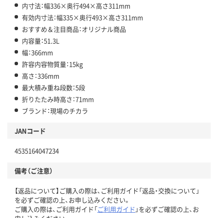
内寸法：幅336×奥行494×高さ311mm
有効内寸法：幅335×奥行493×高さ311mm
おすすめ＆注目商品：オリジナル商品
内容量：51.3L
幅：366mm
許容内容物質量：15kg
高さ：336mm
最大積み重ね段数：5段
折りたたみ時高さ：71mm
ブランド：現場のチカラ
JANコード
4535164047234
備考（ご注意）
【返品について】ご購入の際は、ご利用ガイド「返品・交換について」
を必ずご確認の上、お申し込みください。
ご購入の際は、ご利用ガイド「
ご利用ガイド
」を必ずご確認の上、お