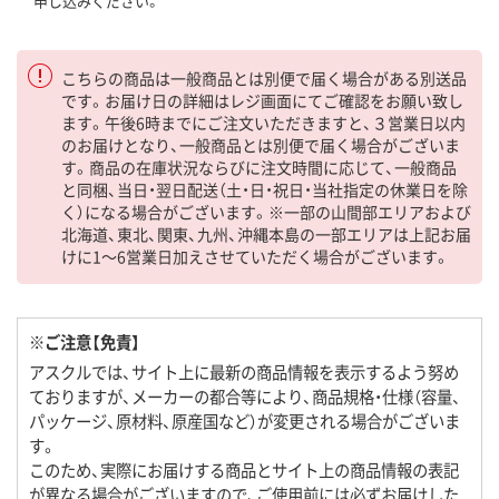
申し込みください。
こちらの商品は一般商品とは別便で届く場合がある別送品
です。お届け日の詳細はレジ画面にてご確認をお願い致し
ます。午後6時までにご注文いただきますと、３営業日以内
のお届けとなり、一般商品とは別便で届く場合がございま
す。商品の在庫状況ならびに注文時間に応じて、一般商品
と同梱、当日・翌日配送（土・日・祝日・当社指定の休業日を除
く）になる場合がございます。※一部の山間部エリアおよび
北海道、東北、関東、九州、沖縄本島の一部エリアは上記お届
けに1～6営業日加えさせていただく場合がございます。
※ご注意【免責】
アスクルでは、サイト上に最新の商品情報を表示するよう努め
ておりますが、メーカーの都合等により、商品規格・仕様（容量、
パッケージ、原材料、原産国など）が変更される場合がございま
す。
このため、実際にお届けする商品とサイト上の商品情報の表記
が異なる場合がございますので、ご使用前には必ずお届けした