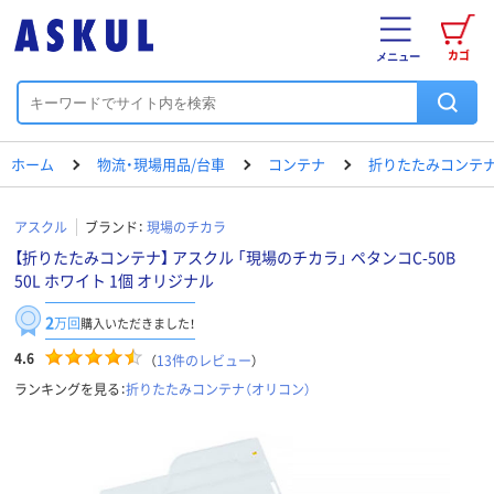
カゴ
メニュー
ホーム
物流・現場用品/台車
コンテナ
折りたたみコンテナ
アスクル
ブランド：
現場のチカラ
【折りたたみコンテナ】 アスクル 「現場のチカラ」 ペタンコC-50B
50L ホワイト 1個 オリジナル
2
万回
購入いただきました！
4.6
（
13
件のレビュー
）
ランキングを見る：
折りたたみコンテナ（オリコン）