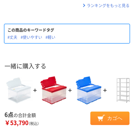
ランキングをもっと見る
この商品のキーワードタグ
#丈夫
#使いやすい
#軽い
一緒に購入する
6点
の合計金額
カゴへ
￥53,790
（税込）