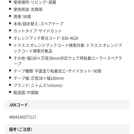
使用場所：リビング・部屋
使用用途：衣類用
周巻：90周
本体/詰め替え：スペアテープ
カットタイプ：サイドカット
オレンジブック発注コード：836-4628
トラスコ オレンジブックコード検索対象：トラスコ オレンジブ
ックコード検索対象品
その他：幅160×芯径38mm対応ウェア用粘着ローラースペアテ
ープ
テープ種類：平面塗り粘着加工・サイドカット・90周
テープ幅：芯径38×幅160mm
ブランド：ニトムズ（nitoms）
製造国：中国製
JANコード
4904140577117
備考（ご注意）