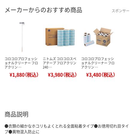
メーカーからのおすすめ商品
スポンサー
コロコロプロフェッシ
ニトムズ コロコロスペ
コロコロプロフェッシ
ョナルクリーナー フロ
アテープ フロアクリン
ョナルクリーナー フロ
アクリン …
240 …
アクリン …
¥1,880（税込）
¥3,980（税込）
¥3,480（税込）
商品説明
●衣類の細かなホコリもよくとれる全面粘着タイプ●お徳用切れ目タイ
プ●異物混入防止に