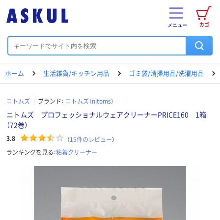
カゴ
メニュー
ホーム
生活雑貨/キッチン用品
ゴミ袋/清掃用品/洗濯用品
ニトムズ
ブランド：
ニトムズ（nitoms）
ニトムズ プロフェッショナルウェアクリーナーPRICE160 1箱
（72巻）
3.8
（
15
件のレビュー
）
ランキングを見る：
粘着クリーナー