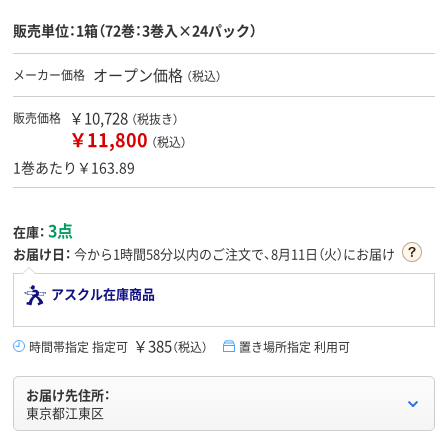
販売単位：1箱（72巻：3巻入×24パック）
オープン価格
メーカー価格
（税込）
￥10,728
販売価格
（税抜き）
￥11,800
（税込）
1巻あたり￥163.89
3点
在庫：
お届け日：
今から
1時間58分
以内のご注文で、8月11日（火）にお届け
アスクル在庫商品
￥385
時間帯指定 指定可
（税込）
置き場所指定 利用可
お届け先住所：
東京都江東区