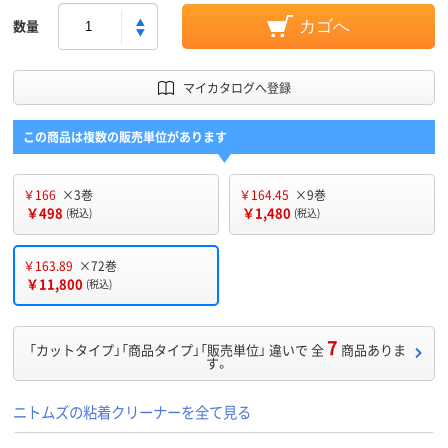
数量
カゴへ
マイカタログへ登録
この商品は複数の販売単位があります
￥166
×3巻
￥164.45
×9巻
￥498
￥1,480
(税込)
(税込)
￥163.89
×72巻
￥11,800
(税込)
7
「カットタイプ」「商品タイプ」「販売単位」 違いで 全
商品ありま
す。
ニトムズの粘着クリーナーを全て見る