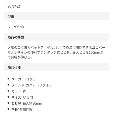
9678482
型番
フ‐V95NB
商品の特徴
人気のコクヨガバットファイル。片手で簡単に開閉できるユニバー
サルデザインの便利なワンタッチ式とじ具。最大とじ厚100mmま
で背幅が伸びる。
商品仕様
メーカー：コクヨ
ブランド：ガバットファイル
カラー：青
サイズ：A4ヨコ
とじ厚：最大約80mm
特長：背幅伸縮