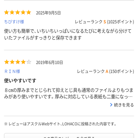
2025年9月5日
ちびすけ様
レビューランク
S
(1025ポイント)
使い方も簡単で、いちいちいっぱいになるたびに考えながら分けて
いたファイルがすっきりと保存できます
2019年6月10日
ＲＩＮ様
レビューランク
A
(150ポイント)
使いやすいです
８㎝の厚みまでとじられて抑えとじ具も通常のファイルよりもつま
みがあり使いやすいです。厚みに対応している表紙も二重になって
いるのでしっかりとした作りで次も購入を考えています。
続きを見る
※
レビューはアスクルWebサイト、LOHACOに投稿された内容です。