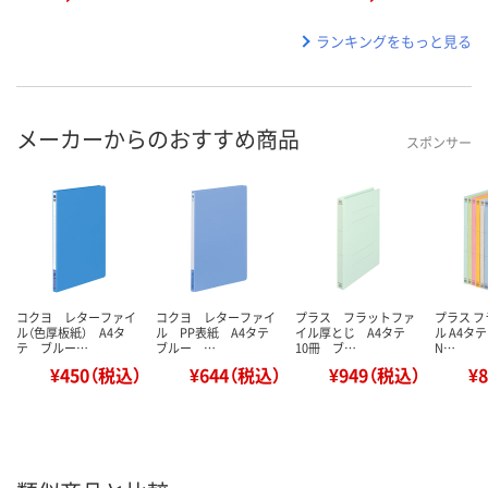
ランキングをもっと見る
メーカーからのおすすめ商品
スポンサー
コクヨ レターファイ
コクヨ レターファイ
プラス フラットファ
プラス 
ル（色厚板紙） A4タ
ル PP表紙 A4タテ
イル厚とじ A4タテ
ル A4タ
テ ブルー…
ブルー …
10冊 ブ…
N…
¥450（税込）
¥644（税込）
¥949（税込）
¥