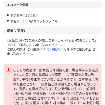
エコマーク情報
認定番号：17112234
商品ブランド名：ガバットファイル
備考（ご注意）
【返品について】ご購入の際は、ご利用ガイド「返品・交換について」
を必ずご確認の上、お申し込みください。
ご購入の際は、ご利用ガイド「
ご利用ガイド
」を必ずご確認の上、お
申し込みください。
こちらの商品は一般商品とは別便で届く場合がある別送品
です。お届け日の詳細はレジ画面にてご確認をお願い致し
ます。午後6時までにご注文いただきますと、３営業日以内
のお届けとなり、一般商品とは別便で届く場合がございま
す。商品の在庫状況ならびに注文時間に応じて、一般商品
と同梱、当日・翌日配送（土・日・祝日・当社指定の休業日を除
く）になる場合がございます。※一部の山間部エリアおよび
北海道、東北、関東、九州、沖縄本島の一部エリアは上記お届