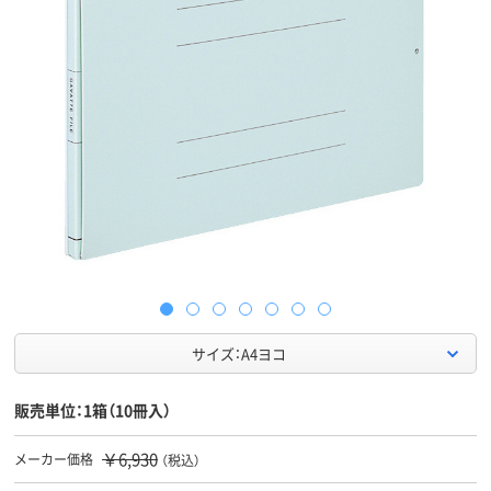
サイズ：A4ヨコ
販売単位：1箱（10冊入）
￥6,930
メーカー価格
（税込）