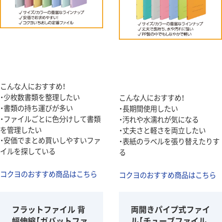
こんな人におすすめ！
・少枚数書類を整理したい
こんな人におすすめ！
・書類の持ち運びが多い
・長期間使用したい
・ファイルごとに色分けして書類
・汚れや水濡れが気になる
を管理したい
・丈夫さと軽さを両立したい
・安価でまとめ買いしやすいファ
・表紙のラベルを張り替えたりす
イルを探している
る
コクヨのおすすめ商品はこちら
コクヨのおすすめ商品はこちら
フラットファイル 背
両開きパイプ式ファイ
幅伸縮【ガバットファ
ル【チューブファイル