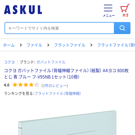
カゴ
メニュー
ホーム
ファイル
フラットファイル
フラットファイル（背
コクヨ
ブランド：
ガバットファイル
コクヨ ガバットファイル（背幅伸縮ファイル）（紙製） A4ヨコ 800枚
とじ 青 ブルー フ-V95NB 1セット（10冊）
4.0
（
3
件のレビュー
）
ランキングを見る：
フラットファイル（背幅伸縮）