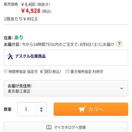
￥4,480
販売価格
（税抜き）
￥4,928
（税込）
1冊あたり￥492.8
あり
在庫：
お届け日：
今から
14時間7分
以内のご注文で、8月8日（土）にお届け
アスクル在庫商品
￥385
時間帯指定 指定可
（税込）
置き場所指定 利用可
お届け先住所：
東京都江東区
数量
カゴへ
マイカタログへ登録