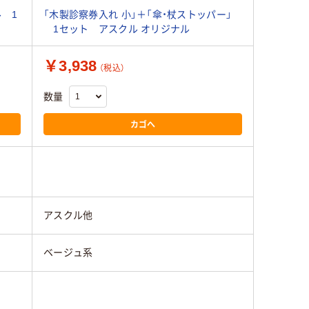
 1
「木製診察券入れ 小」＋「傘・杖ストッパー」
1セット アスクル オリジナル
￥3,938
（税込）
数量
カゴへ
アスクル他
ベージュ系