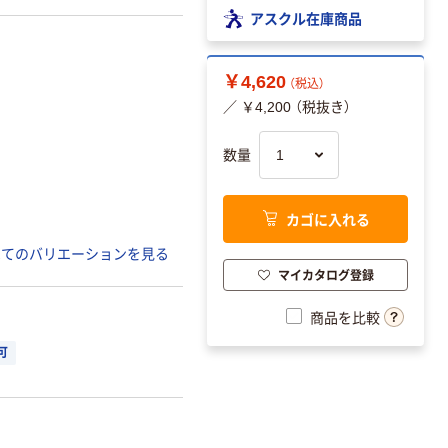
アスクル在庫商品
￥4,620
（税込）
／ ￥4,200 （税抜き）
数量
カゴに入れる
べてのバリエーションを見る
マイカタログ登録
商品を比較
可