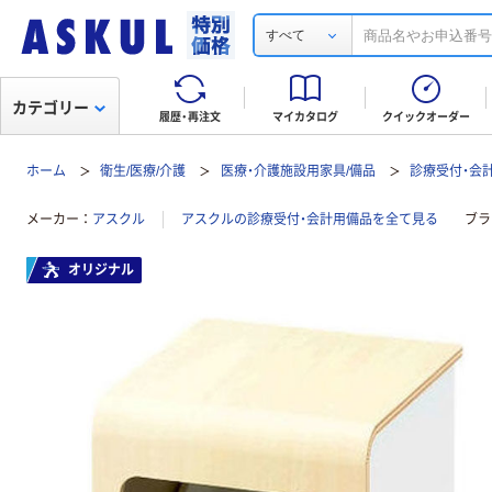
すべて
カテゴリー
履歴・再注文
マイカタログ
クイックオーダー
ホーム
衛生/医療/介護
医療・介護施設用家具/備品
診療受付・会
メーカー
アスクル
アスクルの診療受付・会計用備品を全て見る
ブラ
オリジナル