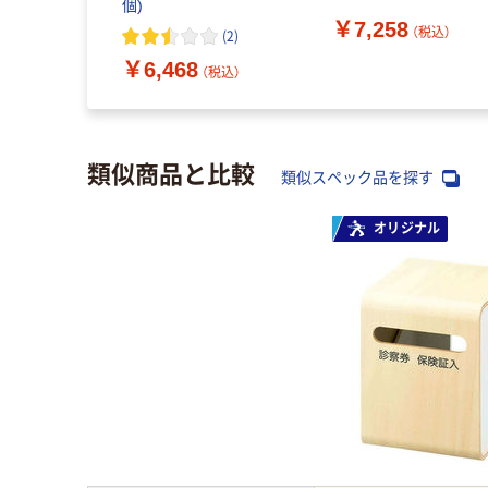
個)
￥7,258
（税込）
(
2
)
￥6,468
（税込）
類似商品と比較
類似スペック品を探す
オリジナル