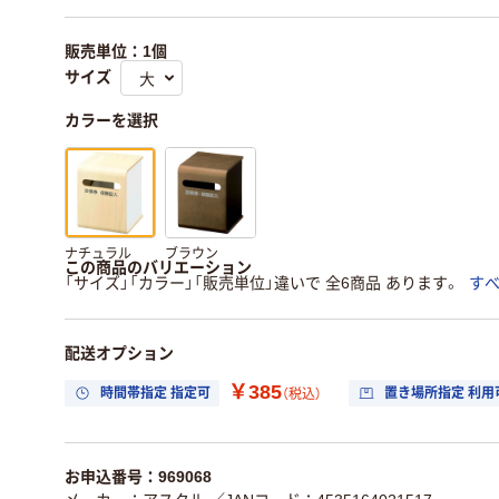
販売単位：1個
サイズ
カラーを選択
ナチュラル
ブラウン
この商品のバリエーション
「サイズ」「カラー」「販売単位」違いで 全6商品 あります。
す
配送オプション
￥385
時間帯指定 指定可
置き場所指定 利用
（税込）
お申込番号：969068