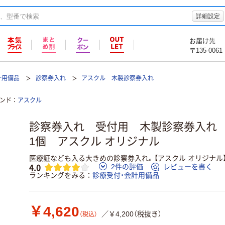
詳細設定
お届け先
〒135-0061
計用備品
診察券入れ
アスクル 木製診察券入れ
ンド
アスクル
診察券入れ 受付用 木製診察券入れ
1個 アスクル オリジナル
医療証なども入る大きめの診察券入れ。【アスクル オリジナル
4.0
2件の評価
レビューを書く
ランキングをみる
診療受付・会計用備品
￥4,620
／￥4,200（税抜き）
（税込）