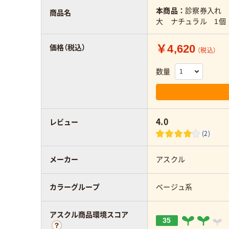
本商品：
診察券入れ
商品名
大 ナチュラル 1個
￥4,620
価格（税込）
（税込）
数量
4.0
レビュー
(2)
メーカー
アスクル
カラーグループ
ベージュ系
アスクル商品環境スコア
35