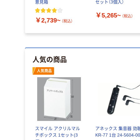
意見箱
セット（3個入）
￥5,265~
（税込）
￥2,739~
（税込）
人気の商品
人気商品
スマイル アクリルマル
アネックス 集音器 効
チボックス 1セット(3
KR-77 1台 24-5604-0