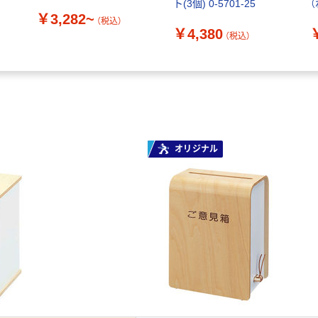
ト(3個) 0-5701-25
￥3,282~
（税込）
￥4,380
（税込）
オリジナル