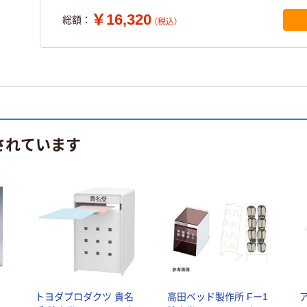
￥16,320
総額：
（税込）
されています
トヨダプロダクツ 貴名
高田ベッド製作所 Fー1