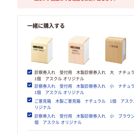
一緒に購入する
診察券入れ 受付用 木製診察券入れ 大 ナチ
1個 アスクル オリジナル
診察券入れ 受付用 木製診察券入れ 小 ナチ
1個 アスクル オリジナル
ご意見箱 木製ご意見箱 ナチュラル 1個 アスク
リジナル
診察券入れ 受付用 木製診察券入れ 小 ブラウン
個 アスクル オリジナル