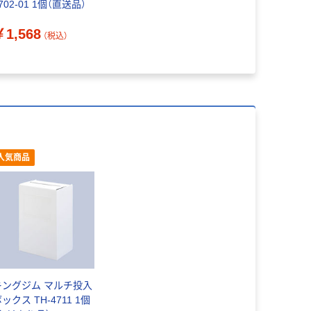
702-01 1個（直送品）
￥1,568
（税込）
人気商品
キングジム マルチ投入
ックス TH-4711 1個