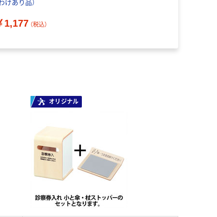
（わけあり品）
￥1,177
（税込）
オリジナル