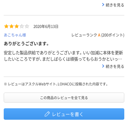
ところです。インク交換要求が早く付くような気もしますが、とり
続きを見る
あえずは普通に使っています。
2020年6月13日
あこちゃん様
レビューランク
A
(200ポイント)
ありがとうございます。
安定した製品供給でありがとうございます。いい加減に本体を更新
したいところですが、まだしばらくは頑張ってもらおうかといった
ところです。インク交換要求が早く付くような気もしますが、とり
続きを見る
あえずは普通に使っています。
※
レビューはアスクルWebサイト、LOHACOに投稿された内容です。
この商品のレビューを全て見る
レビューを書く