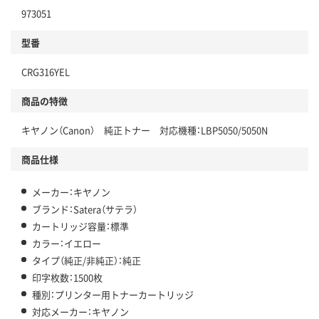
973051
型番
CRG316YEL
商品の特徴
キヤノン（Canon） 純正トナー 対応機種：LBP5050/5050N
商品仕様
メーカー：キヤノン
ブランド：Satera（サテラ）
カートリッジ容量：標準
カラー：イエロー
タイプ（純正/非純正）：純正
印字枚数：1500枚
種別：プリンター用トナーカートリッジ
対応メーカー：キヤノン