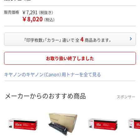
￥7,291
販売価格
（税抜き）
￥8,020
（税込）
4
「印字枚数」「カラー」 違いで 全
商品あります。
お取り扱い終了しました
キヤノンのキヤノン（Canon）用トナーを全て見る
メーカーからのおすすめ商品
スポンサー