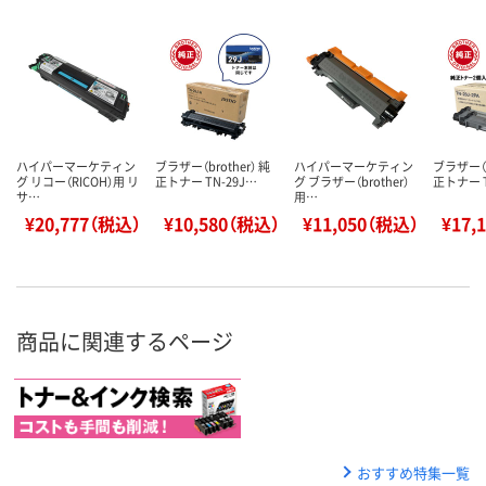
ハイパーマーケティン
ブラザー（brother） 純
ハイパーマーケティン
ブラザー（b
グ リコー（RICOH）用 リ
正トナー TN-29J…
グ ブラザー（brother）
正トナー T
サ…
用…
¥20,777（税込）
¥10,580（税込）
¥11,050（税込）
¥17,
商品に関連するページ
おすすめ特集一覧