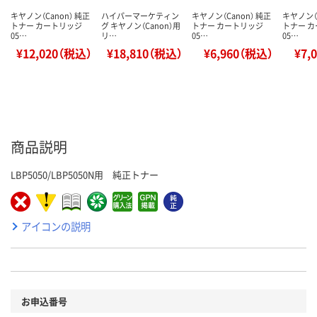
キヤノン（Canon） 純正
ハイパーマーケティン
キヤノン（Canon） 純正
キヤノン（C
トナー カートリッジ
グ キヤノン（Canon）用
トナー カートリッジ
トナー 
05…
リ…
05…
05…
¥12,020（税込）
¥18,810（税込）
¥6,960（税込）
¥7,
商品説明
LBP5050/LBP5050N用 純正トナー
アイコンの説明
お申込番号