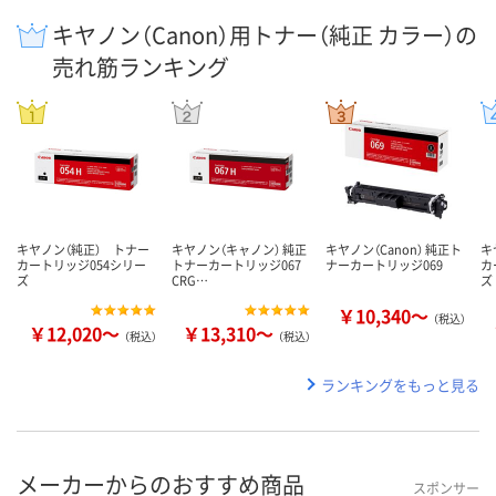
キヤノン（Canon）用トナー（純正 カラー）の
売れ筋ランキング
キヤノン（純正） トナー
キヤノン（キャノン） 純正
キヤノン（Canon） 純正ト
キ
カートリッジ054シリー
トナーカートリッジ067
ナーカートリッジ069
カ
ズ
CRG…
ズ
￥10,340～
（税込）
￥12,020～
￥13,310～
（税込）
（税込）
ランキングをもっと見る
メーカーからのおすすめ商品
スポンサー