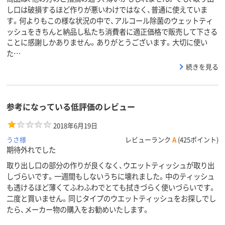
し口は破損するほど作りが悪いわけではなく、普通に使えていま
す。何よりもこの様な状況の中で、アルコール除菌のウェットティ
ッシュをきちんと納品し私たち消費者に適正価格で販売して下さる
ことに感謝しかありません。ありがとうございます。大切に使い
た…
続きを見る
参考になっている低評価のレビュー
2018年6月19日
うさ様
レビューランク
A
(425ポイント)
期待外れでした
取り出し口の部分の作りが良くなく、ウエットティッシュが取り出
しづらいです。一週間もしないうちに壊れました。中のティッシュ
も透けるほど薄くてふわふわでとても拭きづらく使いづらいです。
二度と買いません。同じタイプのウエットティッシュをお探しでし
たら、メーカー物の購入をお勧めいたします。