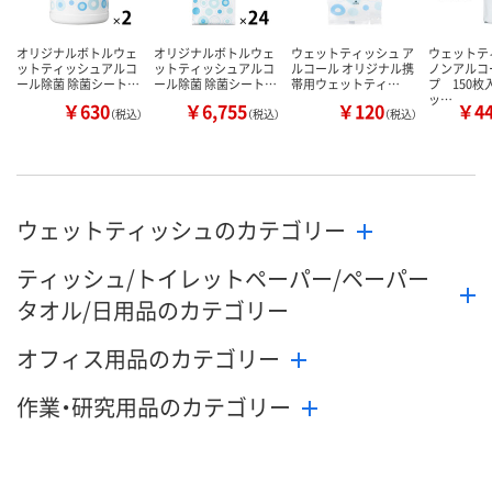
オリジナルボトルウェ
オリジナルボトルウェ
ウェットティッシュ ア
ウェット
ットティッシュアルコ
ットティッシュアルコ
ルコール オリジナル携
ノンアルコ
ール除菌 除菌シート…
ール除菌 除菌シート…
帯用ウェットティ…
プ 150枚
ッ…
￥630
￥6,755
￥120
￥4
（税込）
（税込）
（税込）
ウェットティッシュのカテゴリー
ティッシュ/トイレットペーパー/ペーパー
タオル/日用品のカテゴリー
オフィス用品のカテゴリー
作業・研究用品のカテゴリー