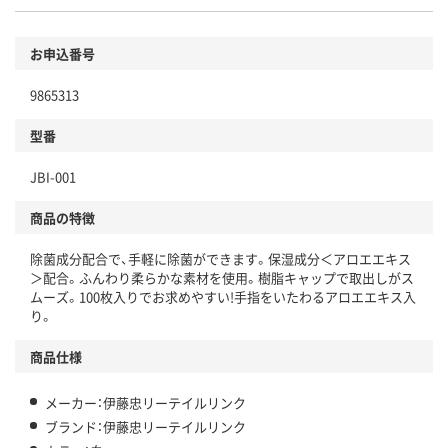
お申込番号
9865313
型番
JBI-001
商品の特徴
除菌成分配合で、手軽に除菌ができます。保湿成分＜アロエエキス
＞配合。ふんわり柔らかな素材を使用。樹脂キャップで取出しがス
ムーズ。100枚入りでお求めやすい!手指をいたわるアロエエキス入
り。
商品仕様
メーカー：伊藤忠リーテイルリンク
ブランド：伊藤忠リーテイルリンク