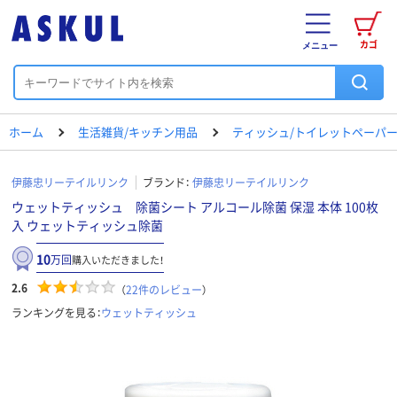
カゴ
メニュー
ホーム
生活雑貨/キッチン用品
ティッシュ/トイレットペーパー
伊藤忠リーテイルリンク
ブランド：
伊藤忠リーテイルリンク
ウェットティッシュ 除菌シート アルコール除菌 保湿 本体 100枚
入 ウェットティッシュ除菌
10
万回
購入いただきました！
2.6
（
22
件のレビュー
）
ランキングを見る：
ウェットティッシュ