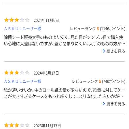
2024年11月6日
ＡＳＫＵＬユーザー様
レビューランク
S
(1146ポイント)
除菌シート販売大手のものより安く、見た目がシンプル目で購入使
い心地に大差はないですが、蓋が閉まりにくい、大手のものの方がウ
ェット感がしっかりある様に感じられました入れ物はあまり変わら
続きを見る
ず使用できるので、詰め替えで大手のものに変えればいいかなとい
う感じです
2024年5月17日
ＡＳＫＵＬユーザー様
レビューランク
S
(740ポイント)
紙が薄いせいか、中のロール紙の量が少ないので、紙量に対してケー
スが大きすぎるケースをもっと細くして、スリム化したらいかがか
と思う
続きを見る
2023年11月17日