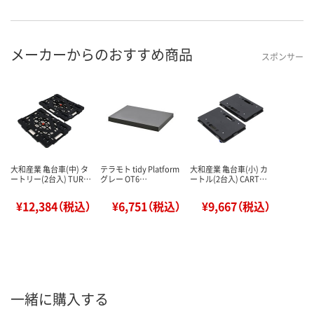
メーカーからのおすすめ商品
スポンサー
大和産業 亀台車(中) タ
テラモト tidy Platform
大和産業 亀台車(小) カ
ートリー(2台入) TUR…
グレー OT6…
ートル(2台入) CART…
¥12,384（税込）
¥6,751（税込）
¥9,667（税込）
一緒に購入する