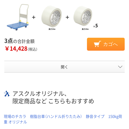
3点
の合計金額
カゴへ
￥14,428
（税込）
開く
アスクルオリジナル、
限定商品など こちらもおすすめ
現場のチカラ 樹脂台車（ハンドル折りたたみ） 静音タイプ 150kg荷
重 オリジナル