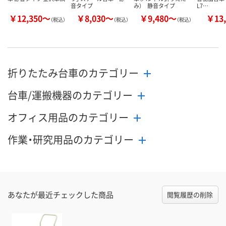
音タイプ
み） 静音タイプ
L7…
￥12,350～
￥8,030～
￥9,480～
￥13,
（税込）
（税込）
（税込）
折りたたみ台車のカテゴリー
台車/運搬機器のカテゴリー
オフィス用品のカテゴリー
作業・研究用品のカテゴリー
あなたが最近チェックした商品
閲覧履歴の削除