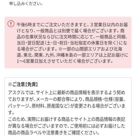
申し込みください。
午後6時までにご注文いただきますと、３営業日以内のお届
けとなり、一般商品とは別便で届く場合がございます。商
品の在庫状況ならびに注文時間に応じて、一般商品と同梱、
当日・翌日配送（土・日・祝日・当社指定の休業日を除く）にな
る場合がございます。※一部の山間部エリアおよび北海
道、東北、関東、九州、沖縄本島の一部エリアは上記お届けに
1～6営業日加えさせていただく場合がございます。
※ご注意【免責】
アスクルでは、サイト上に最新の商品情報を表示するよう努め
ておりますが、メーカーの都合等により、商品規格・仕様（容量、
パッケージ、原材料、原産国など）が変更される場合がございま
す。
このため、実際にお届けする商品とサイト上の商品情報の表記
が異なる場合がございますので、ご使用前には必ずお届けした
商品の商品ラベルや注意書きをご確認ください。