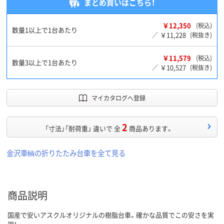
まとめ買いはこちら！
￥12,350
(税込)
数量1以上で1台あたり
￥11,228
／
(税抜き)
￥11,579
(税込)
数量3以上で1台あたり
￥10,527
／
(税抜き)
マイカタログへ登録
2
「寸法」「耐荷重」 違いで 全
商品あります。
金沢車輌の折りたたみ台車を全て見る
商品説明
国産で安いアスクルオリジナルの樹脂台車。確かな品質でこの安さを実