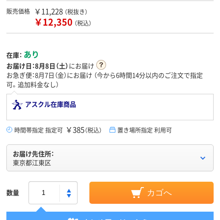
￥11,228
販売価格
（税抜き）
￥12,350
（税込）
あり
在庫：
お届け日：
8月8日（土）
にお届け
お急ぎ便：8月7日（金）にお届け
（今から
6時間14分
以内のご注文で指定
可。追加料金なし）
アスクル在庫商品
￥385
時間帯指定 指定可
（税込）
置き場所指定 利用可
お届け先住所：
東京都江東区
数量
カゴへ