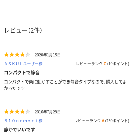
アスクル
商品環境
15
15
スコア
レビュー（2件）
2020年1月15日
ＡＳＫＵＬユーザー様
レビューランク
C
(19ポイント)
コンパクトで静音
コンパクトで楽に動かすことができ静音タイプなので、購入してよ
かったです
2016年7月29日
８１０ｎｏｍｏｒｉ様
レビューランク
A
(250ポイント)
静かでいいです