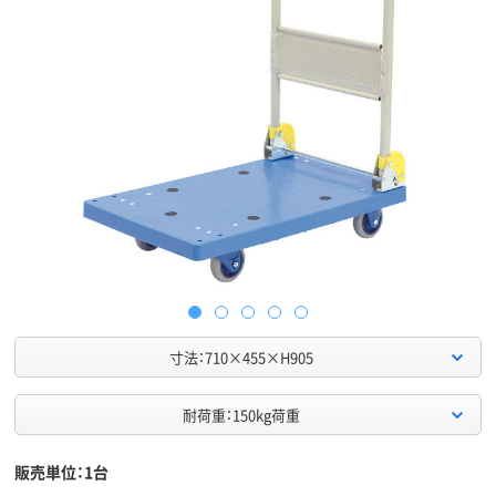
寸法：710×455×H905
耐荷重：150kg荷重
販売単位：1台