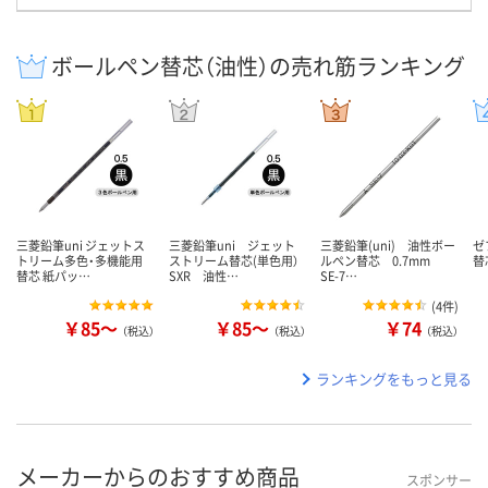
ボールペン替芯（油性）の売れ筋ランキング
三菱鉛筆uni ジェットス
三菱鉛筆uni ジェット
三菱鉛筆(uni) 油性ボー
ゼ
トリーム多色・多機能用
ストリーム替芯(単色用）
ルペン替芯 0.7mm
替芯
替芯 紙パッ…
SXR 油性…
SE-7…
(
4件
)
￥85～
￥85～
￥74
（税込）
（税込）
（税込）
ランキングをもっと見る
メーカーからのおすすめ商品
スポンサー