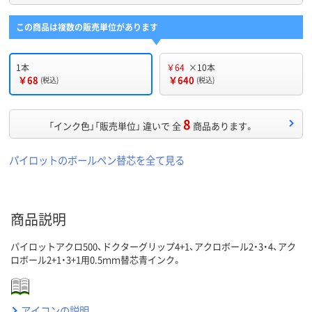
この商品は複数の販売単位があります
1本
￥64
×10本
￥68
￥640
(税込)
(税込)
8
「インク色」「販売単位」 違いで 全
商品あります。
パイロットのボールペン替芯を全て見る
商品説明
パイロットアクロ500、ドクターグリップ4+1、アクロボール2・3・4、アク
ロボール2+1・3+1用0.5ｍｍ替芯青インク。
アイコンの説明