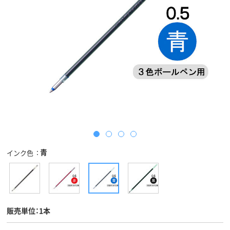
青
インク色
販売単位：1本