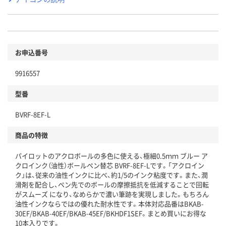
お申込番号
9916557
型番
BVRF-8EF-L
商品の特徴
パイロットのアクロボールの多色に使える、極細0.5ｍｍ ブルー ア
クロインク（油性）ボールペン替芯 BVRF-8EF-Lです。「アクロイン
ク」は、従来の油性インクに比べ、約1/5のインク粘度です。また、潤
滑剤を配合し、ペン先でのボールの摩擦抵抗を低減することで回転
がスムーズ になり、なめらかで濃い筆跡を実現しました。もちろん
油性インクならではの優れた耐水性です。本体対応品番はBKAB-
30EF/BKAB-40EF/BKAB-45EF/BKHDF1SEF。まとめ買いにお得な
10本入りです。