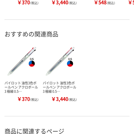
￥370
￥3,440
￥548
￥5
（税込）
（税込）
（税込）
おすすめの関連商品
パイロット 油性3色ボ
パイロット 油性3色ボ
ールペン アクロボール
ールペン アクロボール
3 極細 0.5…
3 極細 0.5…
￥370
￥3,440
（税込）
（税込）
商品に関連するページ