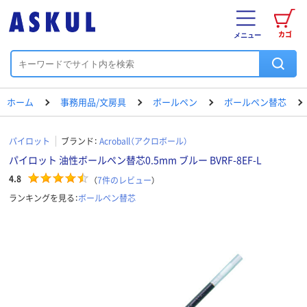
カゴ
メニュー
ホーム
事務用品/文房具
ボールペン
ボールペン替芯
パイロット
ブランド：
Acroball（アクロボール）
パイロット 油性ボールペン替芯0.5mm ブルー BVRF-8EF-L
4.8
（
7
件のレビュー
）
ランキングを見る：
ボールペン替芯