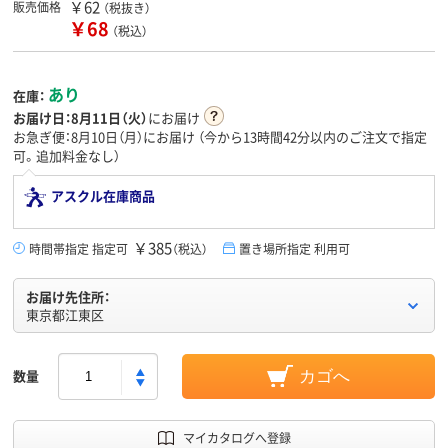
￥62
販売価格
（税抜き）
￥68
（税込）
あり
在庫：
お届け日：
8月11日（火）
にお届け
お急ぎ便：8月10日（月）にお届け
（今から
13時間42分
以内のご注文で指定
可。追加料金なし）
アスクル在庫商品
￥385
時間帯指定 指定可
（税込）
置き場所指定 利用可
お届け先住所：
東京都江東区
数量
カゴへ
マイカタログへ登録