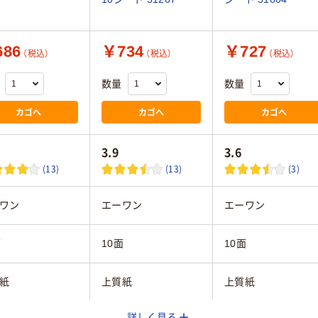
86
￥734
￥727
（税込）
（税込）
（税込）
数量
数量
カゴへ
カゴへ
カゴへ
3.9
3.6
(13)
(13)
(3)
ワン
エーワン
エーワン
面
10面
10面
紙
上質紙
上質紙
詳しく見る