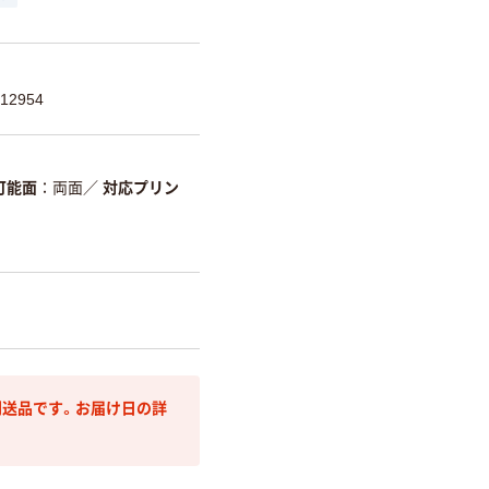
12954
可能面
両面
／
対応プリン
送品です。お届け日の詳