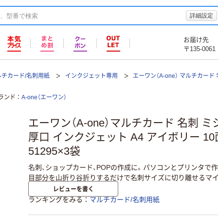
詳細設定
お届け先
〒135-0061
ルチカード/名刺用紙
インクジェット専用
エーワン（A-one） マルチカード
ランド
A-one（エーワン）
エーワン（A-one）マルチカード 名刺 ミ
厚口 インクジェット A4 アイボリー 10
51295×3袋
名刺、ショップカード、POPの作成に。パソコンとプリンタで
目部分を山折り谷折りするだけで名刺サイズに切り離せるマイ
レビューを書く
ランキングをみる
マルチカード/名刺用紙