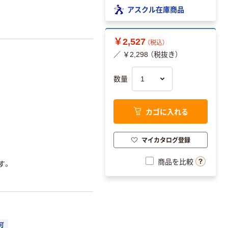
アスクル在庫商品
￥2,527
（税込）
／ ￥2,298 （税抜き）
数量
カゴに入れる
マイカタログ登録
商品を比較
す。
可