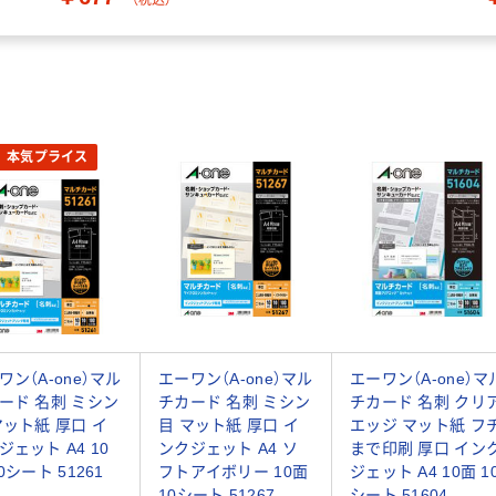
本気プライス
ワン（A-one）マル
エーワン（A-one）マル
エーワン（A-one）マ
ード 名刺 ミシン
チカード 名刺 ミシン
チカード 名刺 クリ
マット紙 厚口 イ
目 マット紙 厚口 イ
エッジ マット紙 フ
ジェット A4 10
ンクジェット A4 ソ
まで印刷 厚口 イン
0シート 51261
フトアイボリー 10面
ジェット A4 10面 1
10シート 51267
シート 51604