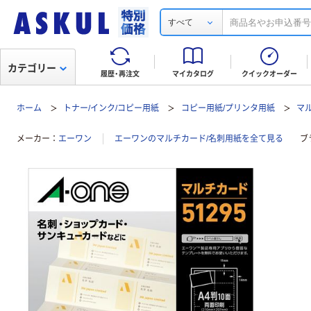
すべて
カテゴリー
履歴・再注文
マイカタログ
クイックオーダー
ホーム
トナー/インク/コピー用紙
コピー用紙/プリンタ用紙
マ
メーカー
エーワン
エーワンのマルチカード/名刺用紙を全て見る
ブ