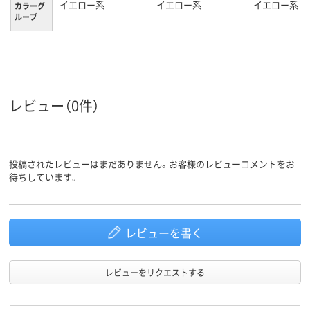
イエロー系
イエロー系
イエロー系
カラーグ
ループ
買い物カ
15L
25L
24L
ゴの容量
レビュー（0件）
投稿されたレビューはまだありません。お客様のレビューコメントをお
待ちしています。
レビューを書く
レビューをリクエストする