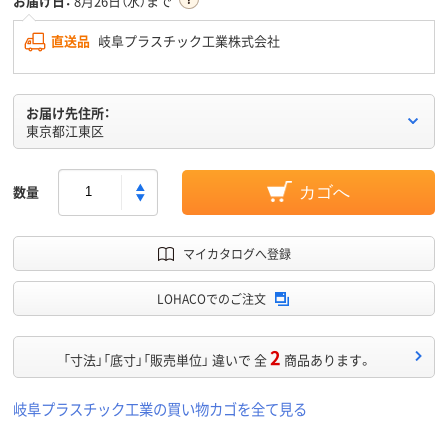
お届け日：
8月26日（水）まで
直送品
岐阜プラスチック工業株式会社
お届け先住所：
東京都江東区
数量
カゴへ
マイカタログへ登録
LOHACOでのご注文
2
「寸法」「底寸」「販売単位」 違いで 全
商品あります。
岐阜プラスチック工業の買い物カゴを全て見る