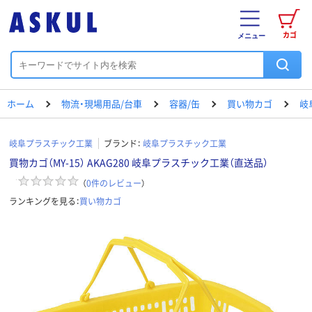
カゴ
メニュー
ホーム
物流・現場用品/台車
容器/缶
買い物カゴ
岐
岐阜プラスチック工業
ブランド：
岐阜プラスチック工業
買物カゴ（MY-15） AKAG280 岐阜プラスチック工業（直送品）
（
0
件のレビュー
）
ランキングを見る：
買い物カゴ