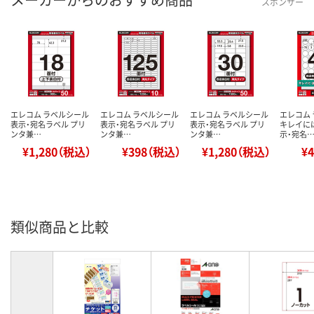
スポンサー
エレコム ラベルシール
エレコム ラベルシール
エレコム ラベルシール
エレコム
表示・宛名ラベル プリ
表示・宛名ラベル プリ
表示・宛名ラベル プリ
キレイに
ンタ兼…
ンタ兼…
ンタ兼…
示・宛名
¥1,280（税込）
¥398（税込）
¥1,280（税込）
¥
類似商品と比較