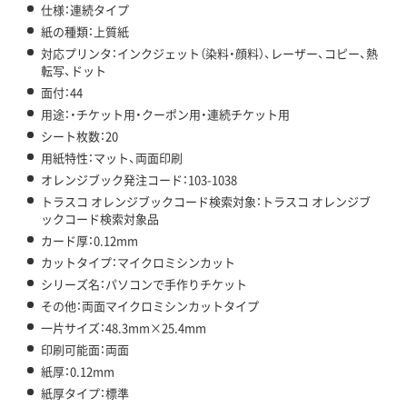
仕様：連続タイプ
紙の種類：上質紙
対応プリンタ：インクジェット（染料・顔料）、レーザー、コピー、熱
転写、ドット
面付：44
用途：・チケット用・クーポン用・連続チケット用
シート枚数：20
用紙特性：マット、両面印刷
オレンジブック発注コード：103-1038
トラスコ オレンジブックコード検索対象：トラスコ オレンジブ
ックコード検索対象品
カード厚：0.12mm
カットタイプ：マイクロミシンカット
シリーズ名：パソコンで手作りチケット
その他：両面マイクロミシンカットタイプ
一片サイズ：48.3mm×25.4mm
印刷可能面：両面
紙厚：0.12mm
紙厚タイプ：標準