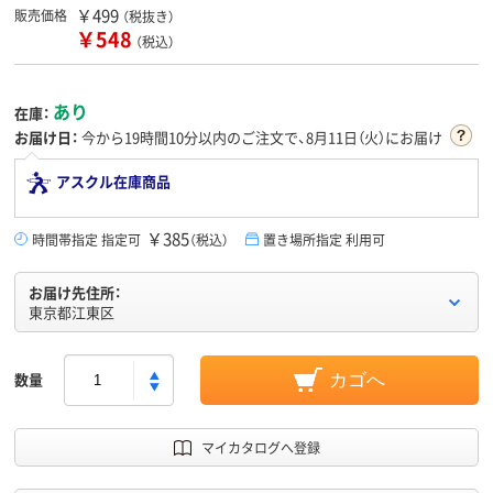
￥499
販売価格
（税抜き）
￥548
（税込）
あり
在庫：
お届け日：
今から
19時間10分
以内のご注文で、8月11日（火）にお届け
アスクル在庫商品
￥385
時間帯指定 指定可
（税込）
置き場所指定 利用可
お届け先住所：
東京都江東区
数量
カゴへ
マイカタログへ登録