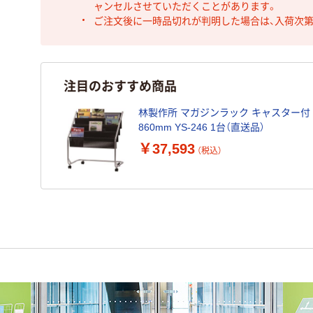
ャンセルさせていただくことがあります。
ご注文後に一時品切れが判明した場合は、入荷次
注目のおすすめ商品
林製作所 マガジンラック キャスター付 幅
860mm YS-246 1台（直送品）
￥37,593
（税込）