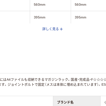
560mm
560mm
395mm
395mm
詳しく見る
850mm
1225mm
kg
16kg
22kg
にはA4ファイルも収納できるマガジンラック。国産・完成品・F☆☆☆☆
す。ジョイントボルトで固定（メスは本体に埋め込まれています）。ES
ブランド名