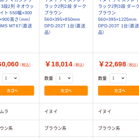
 3段2列 ネオウッ
ラック2列2段 ダーク
ラック2列3段 ダー
イト 550幅×300
ブラウン
ブラウン
×900高さ（mm）
560×395×850mm
560×395×1225mm
8MS MT67（直送
DPD-202T 1台（直送
DPD-203T 1台（直送
品）
品）
0,060
￥18,014
￥22,698
（税込）
（税込）
（税込）
数量
数量
カゴへ
カゴへ
カゴへ
ムラ
イヌイ
イヌイ
ウン系
ブラウン系
ブラウン系