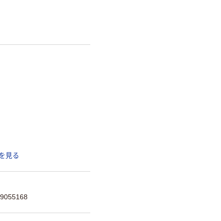
を見る
055168