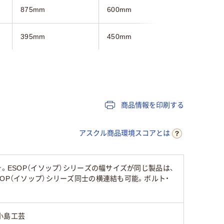
875mm
600mm
900mm
395mm
450mm
450mm
850mm
1880mm
1880mm
24kg
14kg
18kg
商品情報を印刷する
アスクル商品環境スコアとは
。ESOP（イソップ）シリーズの幅サイズが同じ製品は、
OP（イソップ）シリーズ同士の横連結も可能。ボルト・
小島工芸