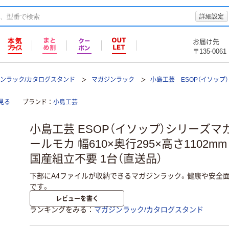
詳細設定
お届け先
〒135-0061
ンラック/カタログスタンド
マガジンラック
小島工芸 ESOP（イソップ）
見る
ブランド
小島工芸
小島工芸 ESOP（イソップ）シリーズマ
ールモカ 幅610×奥行295×高さ1102mm
国産組立不要 1台（直送品）
下部にA4ファイルが収納できるマガジンラック。健康や安全
です。
レビューを書く
ランキングをみる
マガジンラック/カタログスタンド