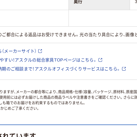
奥行
様のご都合による返品はお受けできません。光の当たり具合により、画像
（メーカーサイト）
やすい！アスクルの総合家具TOPページはこちら。
納期のご相談まで！アスクルオフィスづくりサービスはこちら。
ますが、メーカーの都合等により、商品規格・仕様（容量、パッケージ、原材料、原産
使用前には必ずお届けした商品の商品ラベルや注意書きをご確認ください。さらに詳
ずしも箱でのお届けをお約束するものではありません。
かじめご了承ください。
されています