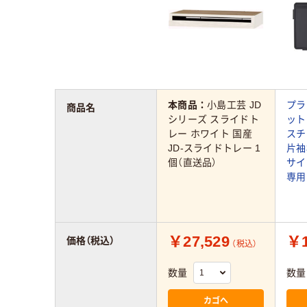
本商品：
小島工芸 JD
プラ
商品名
シリーズ スライドト
ット
レー ホワイト 国産
スチ
JD-スライドトレー 1
片袖
個（直送品）
サイ
専用
￥27,529
￥1
価格（税込）
（税込）
数量
数量
カゴへ