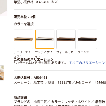
希望小売価格
￥48,400
（税込）
販売単位：1個
カラーを選択
チェリーナチ
ウッディホワ
ウォールモカ
ウェンジ
ュラル
イト
この商品のバリエーション
「カラー」違いで 全4商品 あります。
すべてのバリエーション
お申込番号：A509451
メーカー：小島工芸
／型番：6111175
／JANコード：4956689
商品詳細
ブランド名
小島工芸
／
カラー
ウッディホワイト
／
梱包数