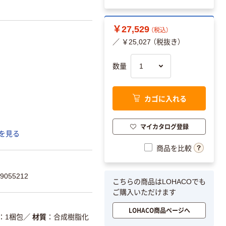
￥27,529
（税込）
／ ￥25,027 （税抜き）
数量
カゴに入れる
マイカタログ登録
を見る
商品を比較
055212
こちらの商品はLOHACOでも
ご購入いただけます
LOHACO商品ページへ
1梱包
／
材質
合成樹脂化