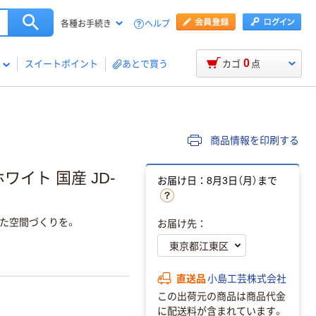
ヘルプ
各種お手続き
0
スイートポイント
あとで買う
カゴ
点
商品情報を印刷する
ワイト 国産 JD-
お届け日：8月3日（月）まで
た空間づくりを。
お届け先：
直送品
小島工芸株式会社
この出荷元の商品は商品代金
に配送料が含まれています。