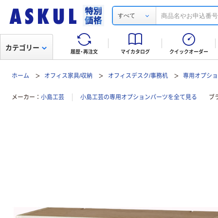
すべて
カテゴリー
履歴・再注文
マイカタログ
クイックオーダー
ホーム
オフィス家具/収納
オフィスデスク/事務机
専用オプシ
メーカー
小島工芸
小島工芸の専用オプションパーツを全て見る
ブ