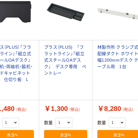
ス（PLUS）「フラ
プラス（PLUS) 「フ
林製作所 クランプ
ライン」「組立式
ラットライン」「組立
配線ダクト ホワイ
ールOAデスク」
式スチールOAデス
幅1200mmデスク 
机・両袖机・脇机・
ク」 デスク専用 ペ
ーブル用 1台
ドキャビネット
ントレー
 仕切り板 L
,480
￥1,300
￥8,280
（税込）
（税込）
（税込）
数量
数量
カゴへ
カゴへ
カゴへ