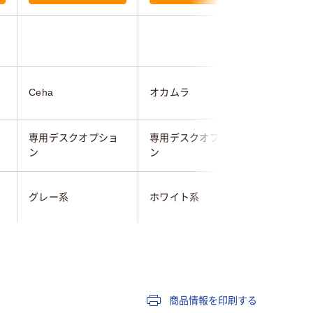
Ceha
オカムラ
Ceha
専用デスクオプショ
専用デスクオプショ
専用デス
ン
ン
ン
グレー系
ホワイト系
ブラック
商品情報を印刷する