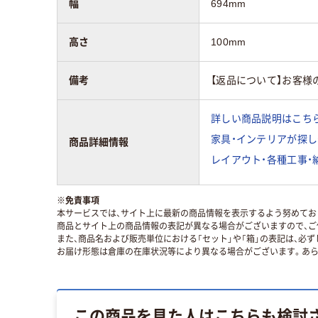
幅
694mm
高さ
100mm
備考
【返品について】お客
詳しい商品説明はこちら
家具・インテリアが探し
商品詳細情報
レイアウト・各種工事・
※
免責事項
本サービスでは、サイト上に最新の商品情報を表示するよう努めており
商品とサイト上の商品情報の表記が異なる場合がございますので、ご
また、商品名および販売単位における「セット」や「箱」の表記は、必
お届け形態は倉庫の在庫状況等により異なる場合がございます。あら
この商品を見た人はこちらも検討