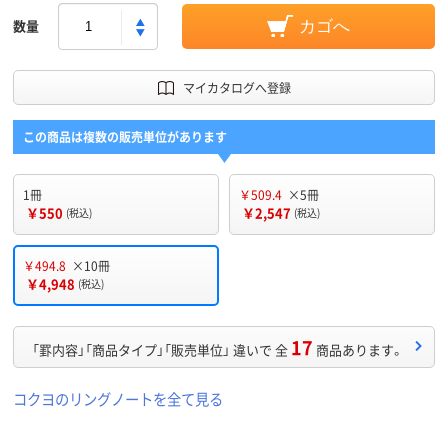
数量
カゴへ
マイカタログへ登録
この商品は複数の販売単位があります
1冊
￥509.4
×5冊
￥550
￥2,547
(税込)
(税込)
￥494.8
×10冊
￥4,948
(税込)
17
「罫内容」「商品タイプ」「販売単位」 違いで 全
商品あります。
コクヨのリングノートを全て見る