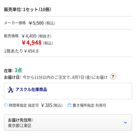
販売単位：1セット（10冊）
￥5,500
メーカー価格
（税込）
￥4,499
販売価格
（税抜き）
￥4,948
（税込）
1冊あたり￥494.8
3点
在庫：
お届け日：
今から
11分
以内のご注文で、8月7日（金）にお届け
アスクル在庫商品
￥385
時間帯指定 指定可
（税込）
置き場所指定 利用可
お届け先住所：
東京都江東区