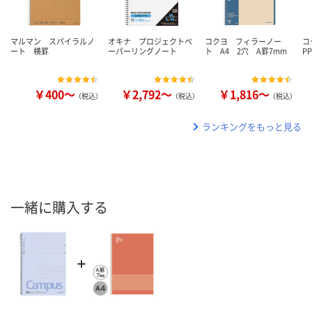
マルマン スパイラルノ
オキナ プロジェクトペ
コクヨ フィラーノー
コ
ート 横罫
ーパーリングノート
ト A4 2穴 A罫7mm
P
￥400～
￥2,792～
￥1,816～
（税込）
（税込）
（税込）
ランキングをもっと見る
一緒に購入する