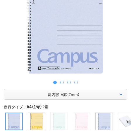
罫内容：A罫（7mm）
A4（1号）：青
商品タイプ