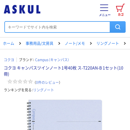
カゴ
メニュー
ホーム
事務用品/文房具
ノート/メモ
リングノート
コクヨ
ブランド：
Campus（キャンパス）
コクヨ キャンパスツインノート1号40枚 ス-T220AN-B 1セット(10
冊)
（
0
件のレビュー
）
ランキングを見る：
リングノート