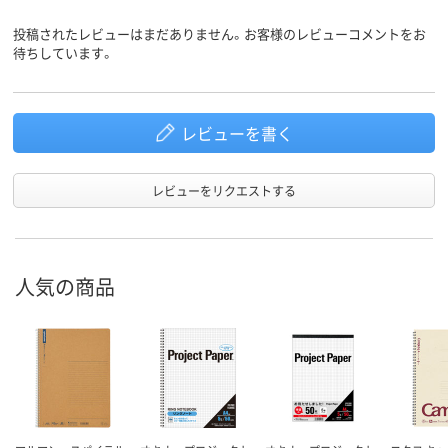
ループ
投稿されたレビューはまだありません。お客様のレビューコメントをお
アスクル
待ちしています。
商品環境
90
20
スコア
レビューを書く
レビューをリクエストする
人気の商品