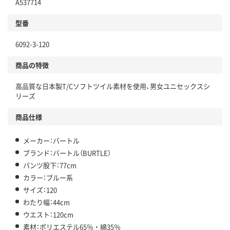
A537714
型番
6092-3-120
商品の特徴
高品質な日本製T/Cソフトツイル素材を使用、男女ユニセックスシ
リーズ
商品仕様
メーカー：バートル
ブランド：バートル（BURTLE）
パンツ股下：77cm
カラー：ブルー系
サイズ：120
わたり幅：44cm
ウエスト：120cm
素材：ポリエステル65％ ・ 綿35％