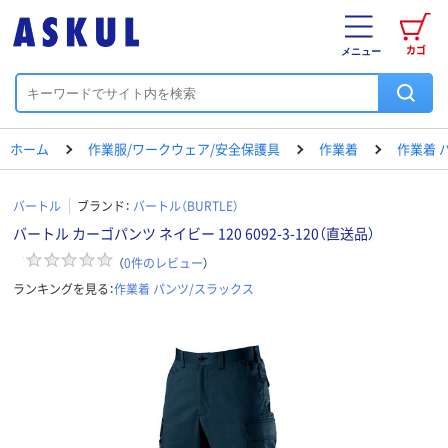
カゴ
メニュー
ホーム
作業服/ワークウェア/安全保護具
作業着
作業着 
バートル
ブランド：
バートル（BURTLE）
バートル カーゴパンツ ネイビー 120 6092-3-120（直送品）
（
0
件のレビュー
）
ランキングを見る：
作業着 パンツ/スラックス