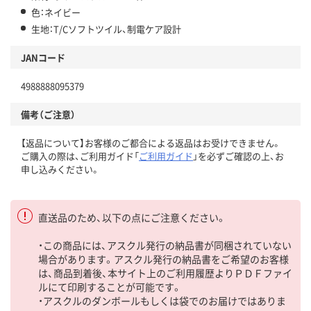
色：ネイビー
生地：T/Cソフトツイル、制電ケア設計
JANコード
4988888095379
備考（ご注意）
【返品について】お客様のご都合による返品はお受けできません。
ご購入の際は、ご利用ガイド「
ご利用ガイド
」を必ずご確認の上、お
申し込みください。
直送品のため、以下の点にご注意ください。
・この商品には、アスクル発行の納品書が同梱されていない
場合があります。アスクル発行の納品書をご希望のお客様
は、商品到着後、本サイト上のご利用履歴よりＰＤＦファイ
ルにて印刷することが可能です。
・アスクルのダンボールもしくは袋でのお届けではありま