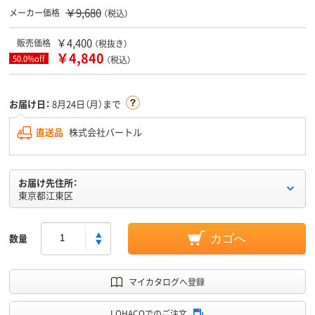
￥9,680
メーカー価格
（税込）
￥4,400
販売価格
（税抜き）
￥4,840
50.0%off
（税込）
お届け日：
8月24日（月）まで
直送品
株式会社バートル
お届け先住所：
東京都江東区
数量
カゴへ
マイカタログへ登録
LOHACOでのご注文