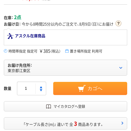
2点
在庫：
お届け日：
今から
8時間25分
以内のご注文で、8月9日（日）にお届け
アスクル在庫商品
￥385
時間帯指定 指定可
（税込）
置き場所指定 利用可
お届け先住所：
東京都江東区
数量
カゴへ
マイカタログへ登録
3
「ケーブル長さ(m)」 違いで 全
商品あります。