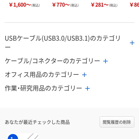
￥1,600～
￥770～
￥281～
￥8
（税込）
（税込）
（税込）
USBケーブル(USB3.0/USB3.1)のカテゴリ
ー
ケーブル/コネクターのカテゴリー
オフィス用品のカテゴリー
作業・研究用品のカテゴリー
あなたが最近チェックした商品
閲覧履歴の削除