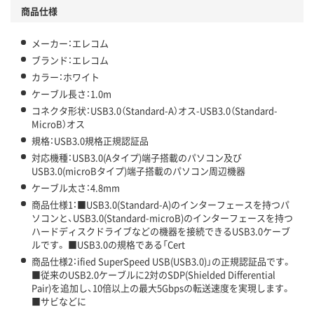
商品仕様
メーカー：エレコム
ブランド：エレコム
カラー：ホワイト
ケーブル長さ：1.0m
コネクタ形状：USB3.0（Standard-A）オス-USB3.0（Standard-
MicroB）オス
規格：USB3.0規格正規認証品
対応機種：USB3.0(Aタイプ)端子搭載のパソコン及び
USB3.0(microBタイプ)端子搭載のパソコン周辺機器
ケーブル太さ：4.8mm
商品仕様1：■USB3.0(Standard-A)のインターフェースを持つパ
ソコンと、USB3.0(Standard-microB)のインターフェースを持つ
ハードディスクドライブなどの機器を接続できるUSB3.0ケーブ
ルです。 ■USB3.0の規格である「Cert
商品仕様2：ified SuperSpeed USB(USB3.0)」の正規認証品です。
■従来のUSB2.0ケーブルに2対のSDP(Shielded Differential
Pair)を追加し、10倍以上の最大5Gbpsの転送速度を実現します。
■サビなどに