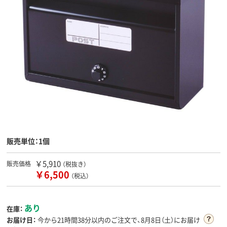
販売単位：1個
￥5,910
販売価格
（税抜き）
￥6,500
（税込）
あり
在庫：
お届け日：
今から
21時間38分
以内のご注文で、8月8日（土）にお届け