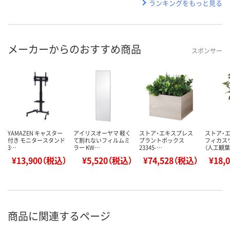
ランキングをもっと見る
メーカーからのおすすめ商品
スポンサー
YAMAZEN キャスター
アイリスオーヤマ 軽く
ストア・エキスプレス
ストア・
付き モニタースタンド
て割れないフィルムミ
プラントボックス
フィカス
3…
ラー KW…
23345-…
（人工観
¥13,900（税込）
¥5,520（税込）
¥74,528（税込）
¥18,
商品に関連するページ