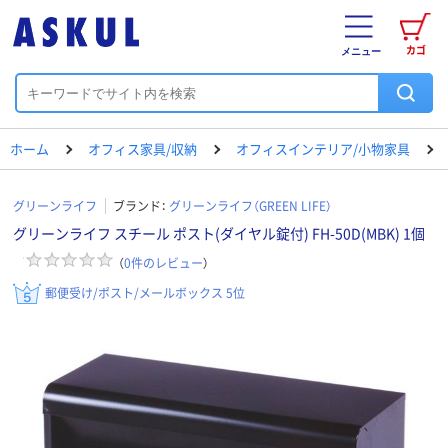
カゴ
メニュー
ホーム
オフィス家具/収納
オフィスインテリア/小物家具
グリーンライフ
ブランド：
グリーンライフ（GREEN LIFE）
グリーンライフ スチール ポスト(ダイヤル錠付) FH-50D(MBK) 1個
（
0
件のレビュー
）
郵便受け/ポスト/メールボックス 5位