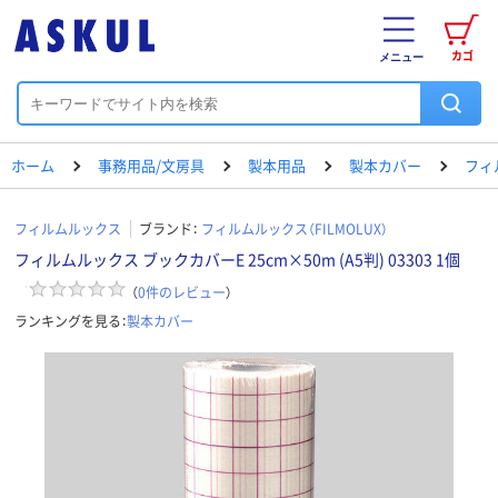
カゴ
メニュー
ホーム
事務用品/文房具
製本用品
製本カバー
フィ
フィルムルックス
ブランド：
フィルムルックス（FILMOLUX）
フィルムルックス ブックカバーE 25cm×50m (A5判) 03303 1個
（
0
件のレビュー
）
ランキングを見る：
製本カバー