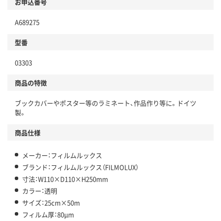
お申込番号
A689275
型番
03303
商品の特徴
ブックカバーやポスター等のラミネート、作品作り等に。ドイツ
製。
商品仕様
メーカー：フィルムルックス
ブランド：フィルムルックス（FILMOLUX）
寸法：W110×D110×H250mm
カラー：透明
サイズ：25cm×50m
フィルム厚：80μm