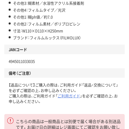
その他3：糊素材／水溶性アクリル系接着剤
その他4：フィルムタイプ／光沢
その他1：糊ph値／約7.0
その他2：フィルム素材／ポリプロピレン
寸法：W110×D110×H250mm
ブランド：フィルムルックス（FILMOLUX）
JANコード
4945011033035
備考（ご注意）
【返品について】ご購入の際は、ご利用ガイド「返品・交換について」
を必ずご確認の上、お申し込みください。
ご購入の際は、ご利用ガイド「
ご利用ガイド
」を必ずご確認の上、お
申し込みください。
こちらの商品は一般商品とは別便で届く場合がある別送品
です。お届け日の詳細はレジ画面にてご確認をお願い致し