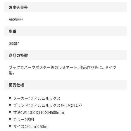
お申込番号
A689666
型番
03307
商品の特徴
ブックカバーやポスター等のラミネート、作品作り等に。ドイツ
製。
商品仕様
メーカー：フィルムルックス
ブランド：フィルムルックス（FILMOLUX）
寸法：W110×D110×H500mm
カラー：透明
サイズ：50cm×50m