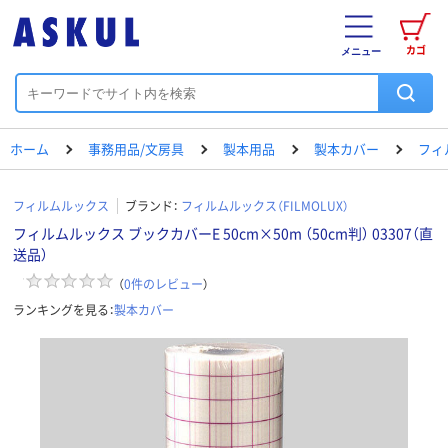
カゴ
メニュー
ホーム
事務用品/文房具
製本用品
製本カバー
フィ
フィルムルックス
ブランド：
フィルムルックス（FILMOLUX）
フィルムルックス ブックカバーE 50cm×50m （50cm判） 03307（直
送品）
（
0
件のレビュー
）
ランキングを見る：
製本カバー