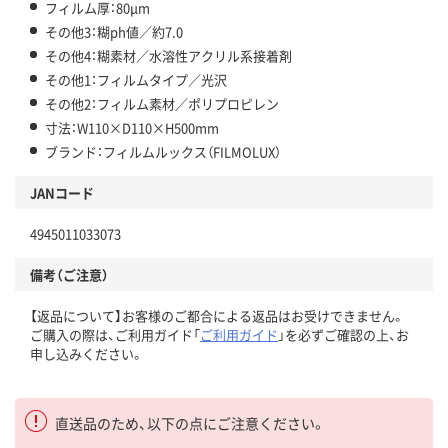
フィルム厚：80μm
その他3：糊ph値／約7.0
その他4：糊素材／水溶性アクリル系接着剤
その他1：フィルムタイプ／光沢
その他2：フィルム素材／ポリプロピレン
寸法：W110×D110×H500mm
ブランド：フィルムルックス（FILMOLUX）
JANコード
4945011033073
備考（ご注意）
【返品について】お客様のご都合による返品はお受けできません。
ご購入の際は、ご利用ガイド「
ご利用ガイド
」を必ずご確認の上、お
申し込みください。
直送品のため、以下の点にご注意ください。