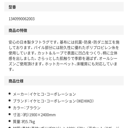
型番
1340990062003
商品の特徴
安心の日本製タフトラグです。基布には抗菌・防臭・防ダニ加工を施
しております。パイル部分には耐久性に優れたポリプロピレン糸を
使用しています。カット＆ループで表面に凹凸をつくり、柄に立体
感を出しました。さらっとした肌触りで季節を選ばず、オールシー
ズンご使用頂けます。ホットカーペット、床暖房にも対応していま
す。
商品仕様
メーカー：イケヒコ・コーポレーション
ブランド：イケヒコ・コーポレーション（IKEHIKO）
カラー：ブラウン
寸法：（約）1900×2400mm
質量：約5.7kg