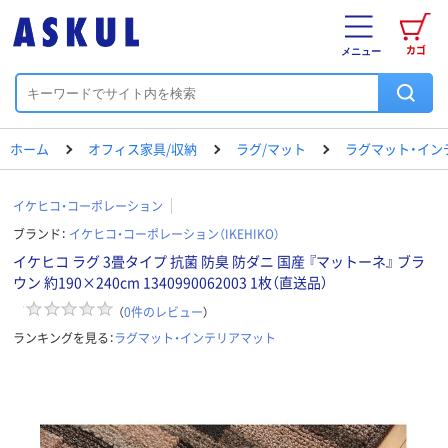
カゴ
メニュー
ホーム
オフィス家具/収納
ラグ/マット
ラグマット・イン
イケヒコ・コーポレーション
ブランド：
イケヒコ・コーポレーション（IKEHIKO）
イケヒコ ラグ 3畳タイプ 抗菌 防臭 防ダニ 国産 『マットーネ』 ブラ
ウン 約190×240cm 1340990062003 1枚（直送品）
（
0
件のレビュー
）
ランキングを見る：
ラグマット・インテリアマット