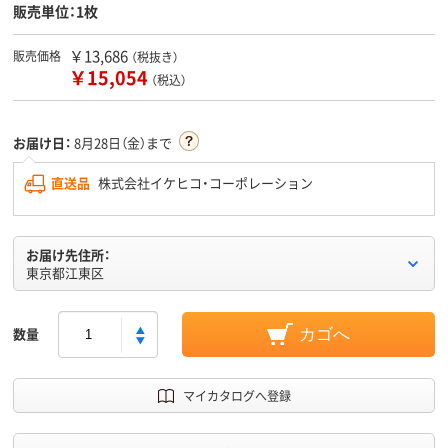
販売単位：1枚
￥13,686
販売価格
（税抜き）
￥15,054
（税込）
お届け日：
8月28日（金）まで
直送品
株式会社イケヒコ・コーポレーション
お届け先住所：
東京都江東区
数量
カゴへ
マイカタログへ登録