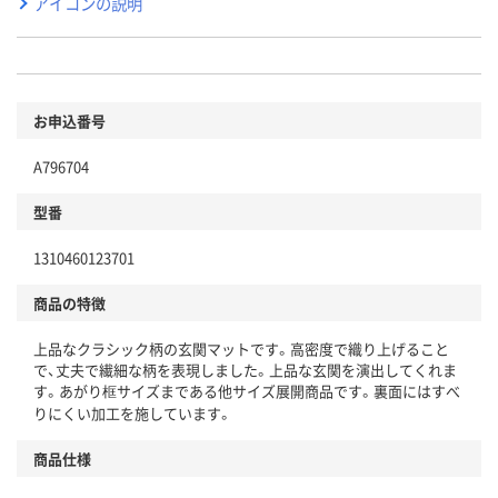
アイコンの説明
お申込番号
A796704
型番
1310460123701
商品の特徴
上品なクラシック柄の玄関マットです。高密度で織り上げること
で、丈夫で繊細な柄を表現しました。上品な玄関を演出してくれま
す。あがり框サイズまである他サイズ展開商品です。裏面にはすべ
りにくい加工を施しています。
商品仕様