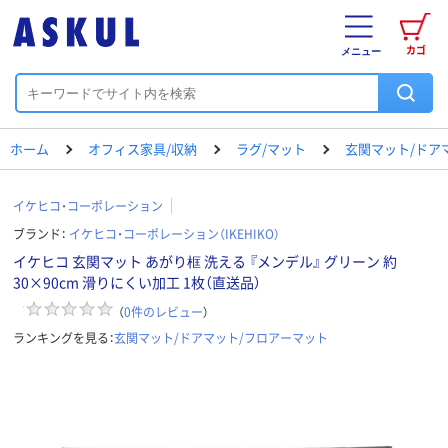
カゴ
メニュー
ホーム
オフィス家具/収納
ラグ/マット
玄関マット/ドア
イケヒコ・コーポレーション
ブランド：
イケヒコ・コーポレーション（IKEHIKO）
イケヒコ 玄関マット あがり框 洗える 『メンデル』 グリーン 約
30×90cm 滑りにくい加工 1枚（直送品）
（
0
件のレビュー
）
ランキングを見る：
玄関マット/ドアマット/フロアーマット