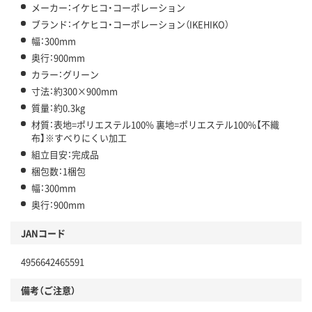
メーカー：イケヒコ・コーポレーション
ブランド：イケヒコ・コーポレーション（IKEHIKO）
幅：300mm
奥行：900mm
カラー：グリーン
寸法：約300×900mm
質量：約0.3kg
材質：表地=ポリエステル100% 裏地=ポリエステル100%【不織
布】※すべりにくい加工
組立目安：完成品
梱包数：1梱包
幅：300mm
奥行：900mm
JANコード
4956642465591
備考（ご注意）