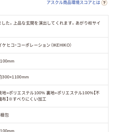
アスクル商品環境スコアとは
ました。上品な玄関を演出してくれます。あがり框サイ
イケヒコ・コーポレーション（IKEHIKO）
1100mm
約300×1100mm
表地=ポリエステル100% 裏地=ポリエステル100%【不
織布】※すべりにくい加工
1梱包
1100mm