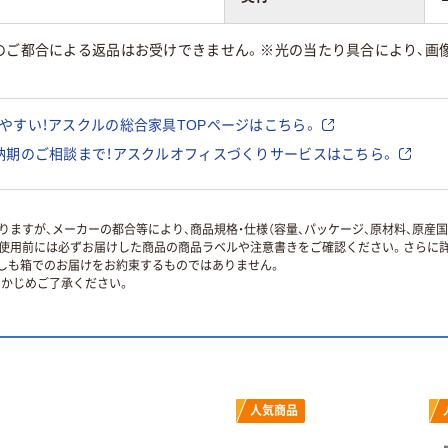
様のご都合による返品はお受けできません。※光の当たり具合により、画
やすい！アスクルの総合家具TOPページはこちら。
納期のご相談まで！アスクルオフィスづくりサービスはこちら。
ますが、メーカーの都合等により、商品規格・仕様（容量、パッケージ、原材料、原産
使用前には必ずお届けした商品の商品ラベルや注意書きをご確認ください。さらに詳
ずしも箱でのお届けをお約束するものではありません。
かじめご了承ください。
人気商品