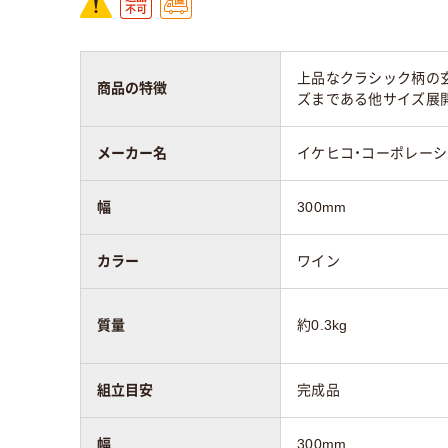
上品なクラシック柄の
商品の特徴
ズまである他サイズ展
メーカー名
イケヒコ・コーポレー
幅
300mm
カラー
ワイン
質量
約0.3kg
組立目安
完成品
幅
300mm