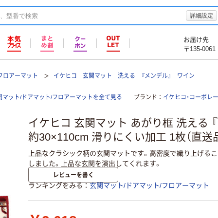
詳細設定
お届け先
〒135-0061
/フロアーマット
イケヒコ 玄関マット 洗える 『メンデル』 ワイン
関マット/ドアマット/フロアーマットを全て見る
ブランド
イケヒコ・コーポレーシ
イケヒコ 玄関マット あがり框 洗える 
約30×110cm 滑りにくい加工 1枚（直送
上品なクラシック柄の玄関マットです。高密度で織り上げるこ
しました。上品な玄関を演出してくれます。
レビューを書く
ランキングをみる
玄関マット/ドアマット/フロアーマット