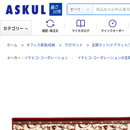
すべて
カテゴリー
履歴・再注文
マイカタログ
クイックオーダー
ホーム
オフィス家具/収納
ラグ/マット
玄関マット/ドアマット
メーカー
イケヒコ・コーポレーション
イケヒコ・コーポレーションの玄