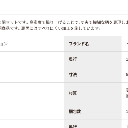
玄関マットです。高密度で織り上げることで、丈夫で繊細な柄を表現し
開商品です。裏面にはすべりにくい加工を施しています。
ション
ブランド名
奥行
寸法
材質
梱包数
奥行