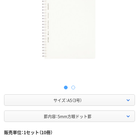
サイズ：A5（3号）
罫内容：5mm方眼ドット罫
販売単位：1セット（10冊）