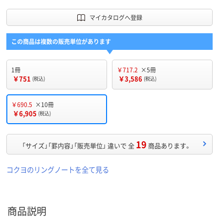
マイカタログへ登録
この商品は複数の販売単位があります
1冊
￥717.2
×5冊
￥751
￥3,586
(税込)
(税込)
￥690.5
×10冊
￥6,905
(税込)
19
「サイズ」「罫内容」「販売単位」 違いで 全
商品あります。
コクヨのリングノートを全て見る
商品説明