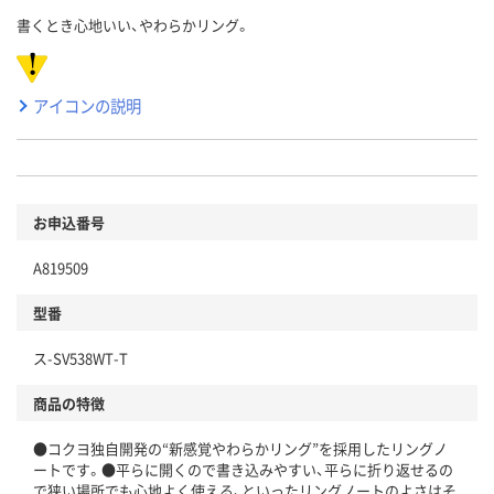
書くとき心地いい、やわらかリング。
アイコンの説明
お申込番号
A819509
型番
ス-SV538WT-T
商品の特徴
●コクヨ独自開発の“新感覚やわらかリング”を採用したリングノ
ートです。●平らに開くので書き込みやすい、平らに折り返せるの
で狭い場所でも心地よく使える、といったリングノートのよさはそ