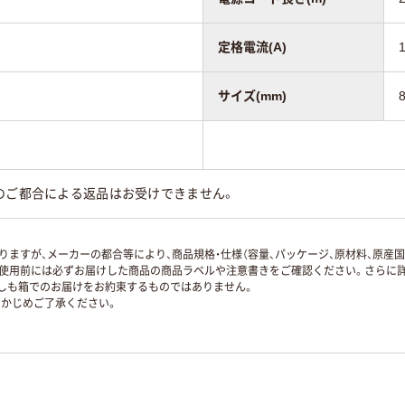
定格電流(A)
サイズ(mm)
のご都合による返品はお受けできません。
ますが、メーカーの都合等により、商品規格・仕様（容量、パッケージ、原材料、原産
使用前には必ずお届けした商品の商品ラベルや注意書きをご確認ください。さらに詳
ずしも箱でのお届けをお約束するものではありません。
かじめご了承ください。