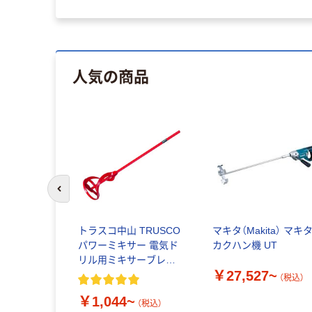
人気の商品
前のスライドへ
トラスコ中山 TRUSCO
マキタ（Makita） マキ
パワーミキサー 電気ド
カクハン機 UT
リル用ミキサーブレー
￥27,527~
ド
（税込）
￥1,044~
（税込）