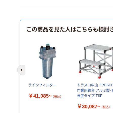
この商品を見た人はこちらも検討
前のスライドへ
ラインフィルター
トラスコ中山 TRUSC
作業用踏台 アルミ製・
￥41,085~
強度タイプ TSF
（税込）
￥30,087~
（税込）