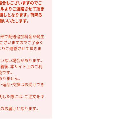
場合もございますのでご
クルよりご連絡させて頂き
上渡しとなります。荷降ろ
願いいたします。
間部で配送追加料金が発生
もございますのでご了承く
よりご連絡させて頂きま
ていない場合があります。
着後、本サイト上のご利
能です。
ありません。
・返品・交換はお受けでき
明した際には、ご注文をキ
第のお届けとなります。