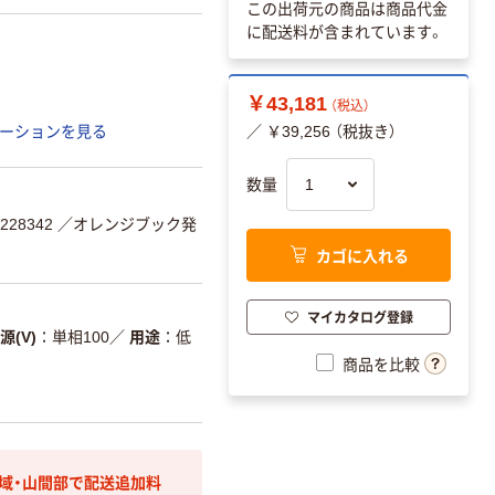
この出荷元の商品は商品代金
に配送料が含まれています。
￥43,181
（税込）
ーションを見る
／ ￥39,256 （税抜き）
数量
228342
／オレンジブック発
カゴに入れる
マイカタログ登録
源(V)
単相100
／
用途
低
商品を比較
域・山間部で配送追加料