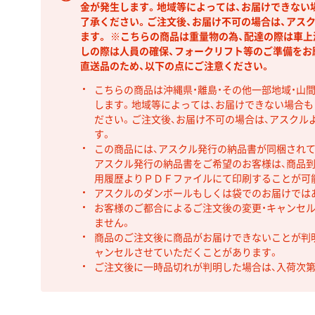
金が発生します。地域等によっては、お届けできない
了承ください。ご注文後、お届け不可の場合は、アス
ます。 ※こちらの商品は重量物の為、配達の際は車
しの際は人員の確保、フォークリフト等のご準備をお
直送品のため、以下の点にご注意ください。
こちらの商品は沖縄県・離島・その他一部地域・山
します。地域等によっては、お届けできない場合
ださい。ご注文後、お届け不可の場合は、アスクル
す。
この商品には、アスクル発行の納品書が同梱され
アスクル発行の納品書をご希望のお客様は、商品到
用履歴よりＰＤＦファイルにて印刷することが可
アスクルのダンボールもしくは袋でのお届けでは
お客様のご都合によるご注文後の変更・キャンセル
ません。
商品のご注文後に商品がお届けできないことが判
ャンセルさせていただくことがあります。
ご注文後に一時品切れが判明した場合は、入荷次