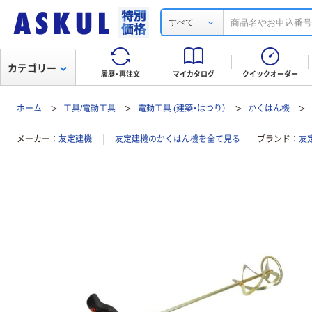
すべて
カテゴリー
履歴・再注文
マイカタログ
クイックオーダー
ホーム
工具/電動工具
電動工具 (建築・はつり）
かくはん機
メーカー
友定建機
友定建機のかくはん機を全て見る
ブランド
友