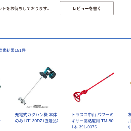
レビューを書く
ントをお待ちしております。
検索結果
151
件
充電式カクハン機 本体
トラスコ中山 パワーミ
ー
のみ UT130DZ（直送品）
キサー高粘度用 TM-80
1本 391-0075
小