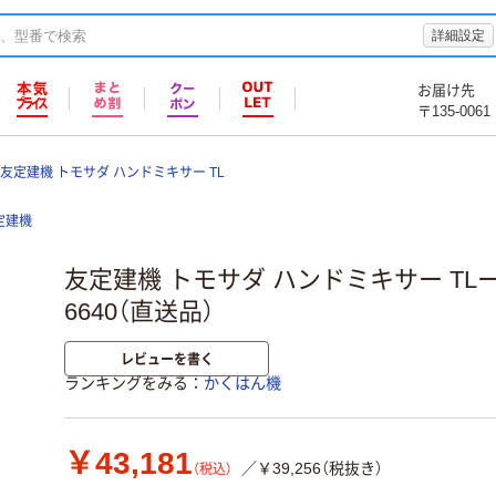
詳細設定
お届け先
〒135-0061
友定建機 トモサダ ハンドミキサー TL
定建機
友定建機 トモサダ ハンドミキサー TLー11
6640（直送品）
レビューを書く
ランキングをみる
かくはん機
￥43,181
／￥39,256（税抜き）
（税込）