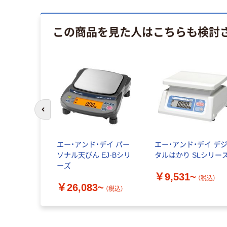
この商品を見た人はこちらも検討
前のスライドへ
エー・アンド・デイ パー
エー・アンド・デイ デ
ソナル天びん EJ-Bシリ
タルはかり SLシリー
ーズ
￥9,531~
（税込）
￥26,083~
（税込）