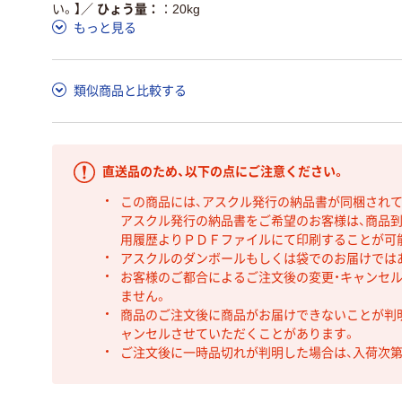
い。】
／
ひょう量：
20kg
もっと見る
類似商品と比較する
直送品のため、以下の点にご注意ください。
この商品には、アスクル発行の納品書が同梱され
アスクル発行の納品書をご希望のお客様は、商品到
用履歴よりＰＤＦファイルにて印刷することが可
アスクルのダンボールもしくは袋でのお届けでは
お客様のご都合によるご注文後の変更・キャンセル
ません。
商品のご注文後に商品がお届けできないことが判
ャンセルさせていただくことがあります。
ご注文後に一時品切れが判明した場合は、入荷次