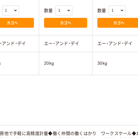
数量
数量
カゴへ
カゴへ
カゴへ
・アンド・デイ
エー・アンド・デイ
エー・アンド・デイ
g
20kg
30kg
厨房他で手軽に高精度計量◆働く仲間の働くはかり ワークスケール◆1