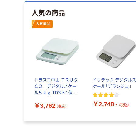
人気の商品
人気商品
トラスコ中山 ＴＲＵＳ
ドリテック デジタル
ＣＯ デジタルスケー
ケール「ブランジェ」
ル５ｋｇ TDS-5 1個
160-6378
￥2,748~
￥3,762
（税込）
（税込）