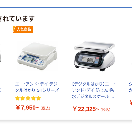
されています
人気商品
ジ
エー・アンド・デイ デジ
【デジタルはかり】エー・
ズ
タルはかり SHシリーズ
アンド・デイ 防じん・防
か
水デジタルスケール ウ
ォーターボーイ
￥7,950~
￥22,325~
（税込）
（税込）