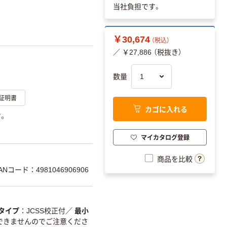
当社負担です。
￥30,674
（税込）
／ ￥27,886 （税抜き）
数量
証明書
カゴに入れる
す。
マイカタログ登録
商品を比較
ANコード：4981046906906
タイプ
JCSS校正付
／
最小
示はできませんのでご注意くださ