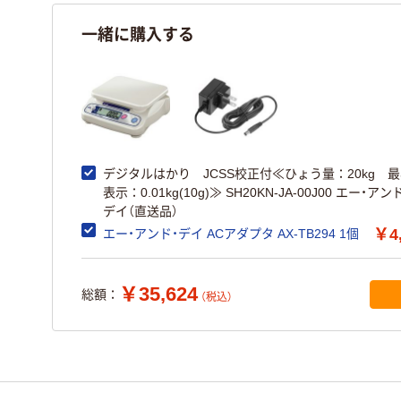
一緒に購入する
デジタルはかり JCSS校正付≪ひょう量：20kg 
表示：0.01kg(10g)≫ SH20KN-JA-00J00 エー・アン
デイ（直送品）
￥4
エー・アンド・デイ ACアダプタ AX-TB294 1個
￥35,624
総額：
（税込）