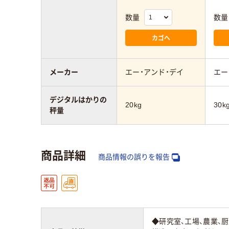
数量
数量
カゴへ
メーカー
エー・アンド・デイ
エー
デジタルはかりの
20kg
30k
秤量
商品詳細
商品情報の誤りを報告
◆研究室、工場、農業、