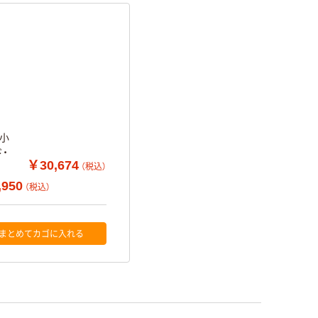
最小
ド・
￥30,674
（税込）
,950
（税込）
まとめてカゴに入れる