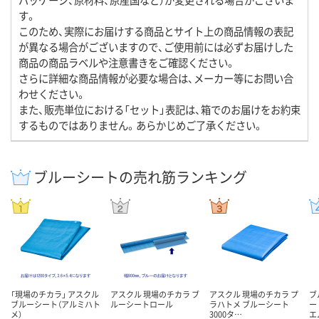
す。
このため、実際にお届けする商品とサイト上の商品情報の表記
が異なる場合がございますので、ご使用前には必ずお届けした
商品の商品ラベルや注意書きをご確認ください。
さらに詳細な商品情報が必要な場合は、メーカー等にお問い合
わせください。
また、販売単位における「セット」表記は、箱でのお届けをお約束
するものではありません。あらかじめご了承ください。
ブルーシートの売れ筋ランキング
「現場のチカラ」 アスクル
アスクル 現場のチカラ ブ
アスクル 現場のチカラ プ
ブ
ブルーシート（アルミハト
ルーシートロール
ラハトメ ブルーシート
ー
メ）
3000タ…
エ