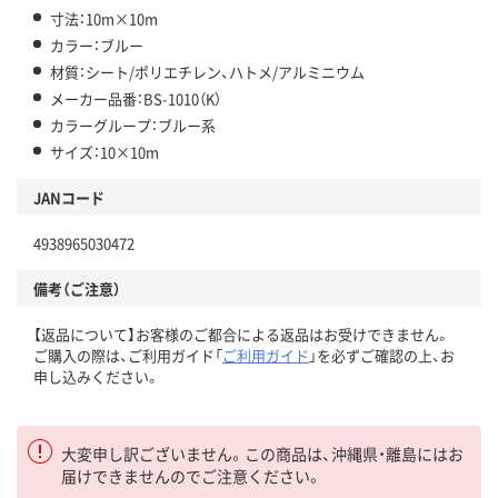
寸法：10m×10m
カラー：ブルー
材質：シート/ポリエチレン、ハトメ/アルミニウム
メーカー品番：BS-1010（K）
カラーグループ：ブルー系
サイズ：10×10m
JANコード
4938965030472
備考（ご注意）
【返品について】お客様のご都合による返品はお受けできません。
ご購入の際は、ご利用ガイド「
ご利用ガイド
」を必ずご確認の上、お
申し込みください。
大変申し訳ございません。この商品は、沖縄県・離島にはお
届けできませんのでご注意ください。