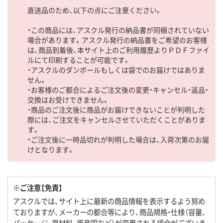
直送品のため、以下の点にご注意ください。
・この商品には、アスクル発行の納品書が同梱されていない
場合があります。アスクル発行の納品書をご希望のお客様
は、商品到着後、本サイト上のご利用履歴よりＰＤＦファイ
ルにて印刷することが可能です。
・アスクルのダンボールもしくは袋でのお届けではありま
せん。
・お客様のご都合によるご注文後の変更・キャンセル・返品・
交換はお受けできません。
・商品のご注文後に商品がお届けできないことが判明した
際には、ご注文をキャンセルさせていただくことがありま
す。
・ご注文後に一時品切れが判明した場合は、入荷次第のお届
けとなります。
※ご注意【免責】
アスクルでは、サイト上に最新の商品情報を表示するよう努め
ておりますが、メーカーの都合等により、商品規格・仕様（容量、
パッケージ、原材料、原産国など）が変更される場合がございま