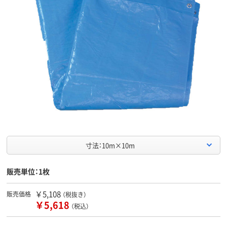
寸法：10m×10m
販売単位：1枚
￥5,108
販売価格
（税抜き）
￥5,618
（税込）