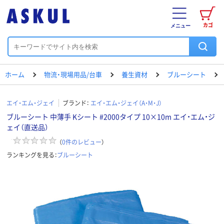
カゴ
メニュー
ホーム
物流・現場用品/台車
養生資材
ブルーシート
エイ・エム・ジェイ
ブランド：
エイ・エム・ジェイ（A・M・J）
ブルーシート 中薄手 Kシート #2000タイプ 10×10m エイ・エム・ジ
ェイ（直送品）
（
0
件のレビュー
）
ランキングを見る：
ブルーシート