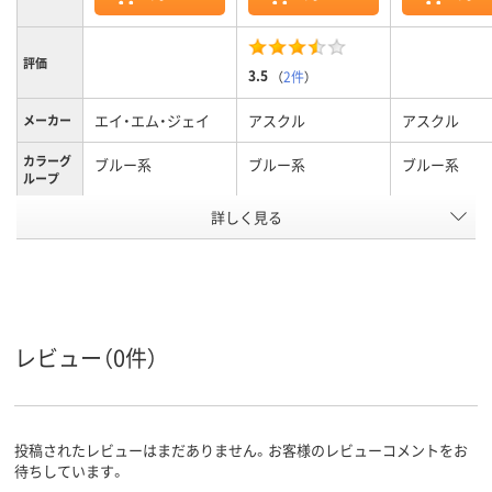
評価
3.5
（
2件
）
エイ・エム・ジェイ
アスクル
アスクル
メーカー
カラーグ
ブルー系
ブルー系
ブルー系
ループ
アスクル
詳しく見る
商品環境
20
20
スコア
レビュー（0件）
投稿されたレビューはまだありません。お客様のレビューコメントをお
待ちしています。