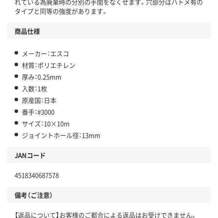
れている為廃棄時の分別の手間をなくせます。穴部分はハトメ有の
タイプと同等の強度があります。
商品仕様
メーカー：エスコ
材質：ポリエチレン
厚み：0.25mm
入数：1枚
原産国：日本
番手：#3000
サイズ：10×10m
ジョイントホール径：13mm
JANコード
4518340687578
備考（ご注意）
【返品について】お客様のご都合による返品はお受けできません。