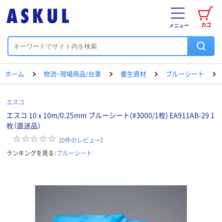
カゴ
メニュー
ホーム
物流・現場用品/台車
養生資材
ブルーシート
エスコ
エスコ 10 x 10m/0.25mm ブルーシート(#3000/1枚) EA911AB-29 1
枚（直送品）
（
0
件のレビュー
）
ランキングを見る：
ブルーシート