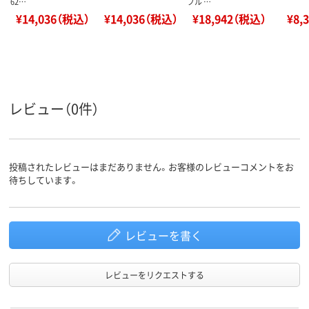
62…
ブル …
¥14,036（税込）
¥14,036（税込）
¥18,942（税込）
¥8,
レビュー（0件）
投稿されたレビューはまだありません。お客様のレビューコメントをお
待ちしています。
レビューを書く
レビューをリクエストする