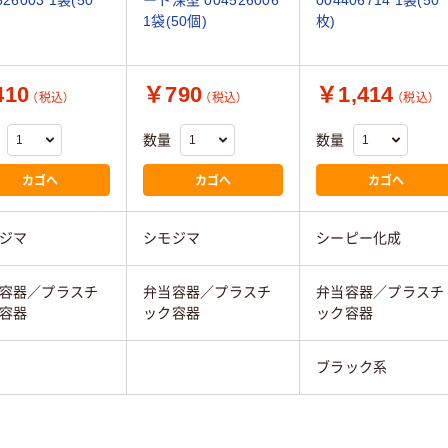
1袋(50個)
枚)
10
￥790
￥1,414
（税込）
（税込）
（税込）
数量
数量
カゴへ
カゴへ
カゴへ
ジマ
シモジマ
シーピー化成
容器／プラスチ
弁当容器／プラスチ
弁当容器／プラスチ
容器
ック容器
ック容器
ブラック系