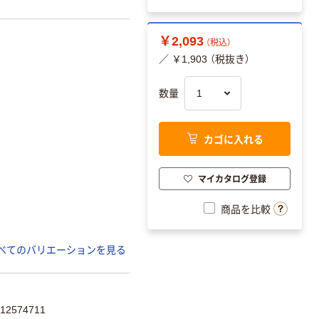
￥2,093
（税込）
／ ￥1,903 （税抜き）
数量
カゴに入れる
マイカタログ登録
商品を比較
べてのバリエーションを見る
2574711