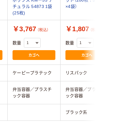
チュラル 54873 1袋
×4袋）
(25枚)
￥3,767
￥1,807
￥1,3
（税込）
（税込）
数量
数量
数量
カゴへ
カゴへ
ケーピープラテック
リスパック
エフピコ
弁当容器／プラスチ
弁当容器／プラスチ
弁当容器
ック容器
ック容器
ック容器
ブラック系
ブラック