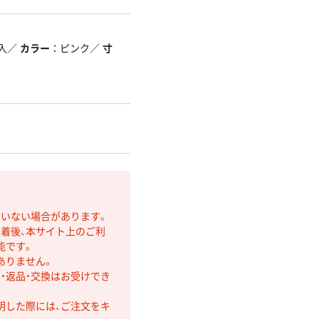
入
／
カラー
ピンク
／
寸
ていない場合があります。
着後、本サイト上のご利
能です。
ありません。
・返品・交換はお受けでき
明した際には、ご注文をキ