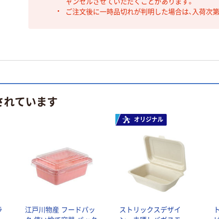
ャンセルさせていただくことがあります。
ご注文後に一時品切れが判明した場合は、入荷次
されています
オリジナル
ラ
江戸川物産 フードパッ
ストリックスデザイ