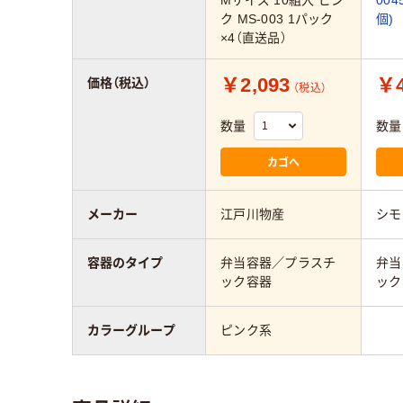
ク MS-003 1パック
個)
×4（直送品）
￥2,093
￥4
価格（税込）
（税込）
数量
数量
カゴへ
メーカー
江戸川物産
シモ
容器のタイプ
弁当容器／プラスチ
弁当
ック容器
ック
カラーグループ
ピンク系