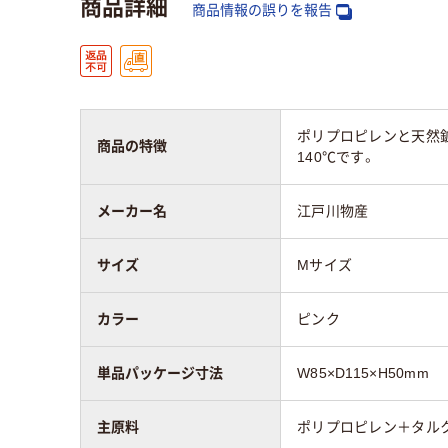
商品詳細
商品情報の誤りを報告
ポリプロピレンと天然
商品の特徴
140℃です。
メーカー名
江戸川物産
サイズ
Mサイズ
カラー
ピンク
単品パッケージ寸法
W85×D115×H50mm
主原料
ポリプロピレン＋タル