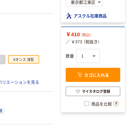
アスクル在庫商品
￥410
（税込）
／ ￥373 （税抜き）
数量
型
4オンス 浅型
カゴに入れる
バリエーションを見る
マイカタログ登録
商品を比較
可