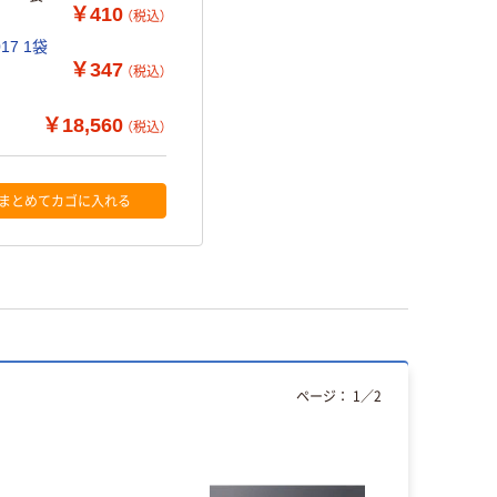
￥410
（税込）
17 1袋
￥347
（税込）
￥18,560
（税込）
まとめてカゴに入れる
ページ：
1
／
2
本気プ