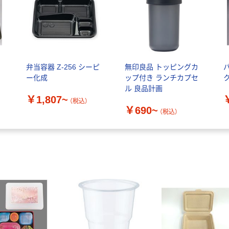
弁当容器 Z-256 シーピ
無印良品 トッピングカ
ー化成
ップ付き ランチカプセ
ル 良品計画
￥1,807~
（税込）
￥690~
（税込）