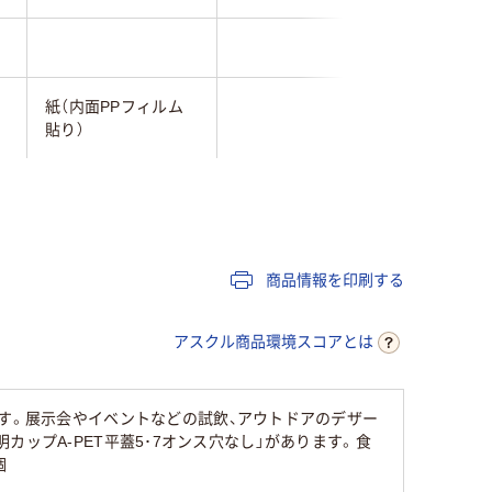
紙（内面PPフィルム
貼り）
80℃
商品情報を印刷する
アスクル商品環境スコアとは
ます。展示会やイベントなどの試飲、アウトドアのデザー
透明カップA-PET平蓋5･7オンス穴なし」があります。食
個