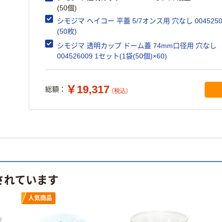
(50個)
シモジマ ヘイコー 平蓋 5/7オンス用 穴なし 0045250
(50枚)
シモジマ 透明カップ ドーム蓋 74mm口径用 穴なし
004526009 1セット(1袋(50個)×60)
￥19,317
総額：
（税込）
されています
人気商品