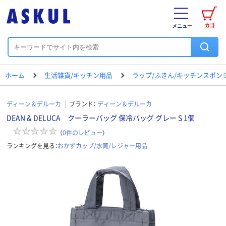
カゴ
メニュー
ホーム
生活雑貨/キッチン用品
ラップ/ふきん/キッチンスポン
ディーン＆デルーカ
ブランド：
ディーン＆デルーカ
DEAN & DELUCA クーラーバッグ 保冷バッグ グレー S 1個
（
0
件のレビュー
）
ランキングを見る：
おかずカップ/水筒/レジャー用品