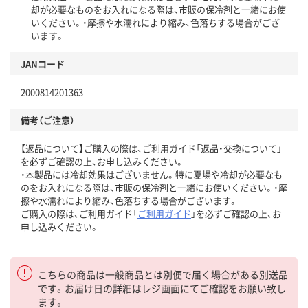
却が必要なものをお入れになる際は、市販の保冷剤と一緒にお使
いください。・摩擦や水濡れにより縮み、色落ちする場合がござ
います。
JANコード
2000814201363
備考（ご注意）
【返品について】ご購入の際は、ご利用ガイド「返品・交換について」
を必ずご確認の上、お申し込みください。
・本製品には冷却効果はございません。特に夏場や冷却が必要なも
のをお入れになる際は、市販の保冷剤と一緒にお使いください。・摩
擦や水濡れにより縮み、色落ちする場合がございます。
ご購入の際は、ご利用ガイド「
ご利用ガイド
」を必ずご確認の上、お
申し込みください。
こちらの商品は一般商品とは別便で届く場合がある別送品
です。お届け日の詳細はレジ画面にてご確認をお願い致し
ます。