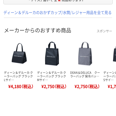
ディーン＆デルーカのおかずカップ/水筒/レジャー用品を全て見る
メーカーからのおすすめ商品
スポンサー
ディーン＆デルーカ ク
ディーン＆デルーカ ク
DEAN & DELUCA クー
ディーン
ーラーバッグ ブラック
ーラーバッグ ブラック
ラーバッグ 保冷バッ…
ーラーバ
Lサイ…
Mサイ…
Sサイ…
¥4,180（税込）
¥2,750（税込）
¥2,750（税込）
¥1,