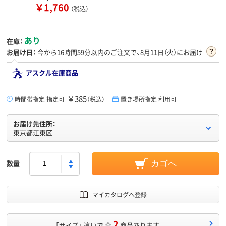
￥1,760
（税込）
あり
在庫：
お届け日：
今から
16時間59分
以内のご注文で、8月11日（火）にお届け
アスクル在庫商品
￥385
時間帯指定 指定可
（税込）
置き場所指定 利用可
お届け先住所：
東京都江東区
数量
カゴへ
マイカタログへ登録
2
「サイズ」 違いで 全
商品あります。