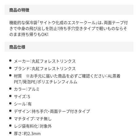
商品の特徴
機能的な保冷袋「サイトウ化成のエスケークール」は、両面テープ付
きで中身の飛び出しを防止！持ち手穴空きタイプで軽いものならそ
のまま持ち帰りもOK！
商品仕様
メーカー：丸紅フォレストリンクス
ブランド：丸紅フォレストリンクス
材質 ※お手元に届いた商品を必ずご確認ください：AL蒸着
PET/発泡PE/ポリエチレンフィルム
カラー：アルミ
サイズ：S
シール：有
デザイン：持ち手穴・両面テープ付きタイプ
マチタイプ：マチ無し
レジ袋有料化：対象外
厚さ：約2.3mm