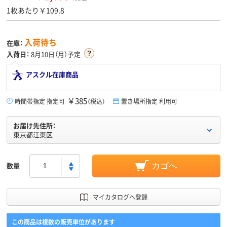
1枚あたり￥109.8
入荷待ち
在庫：
入荷日：
8月10日（月）予定
アスクル在庫商品
￥385
時間帯指定 指定可
（税込）
置き場所指定 利用可
お届け先住所：
東京都江東区
数量
カゴへ
マイカタログへ登録
この商品は複数の販売単位があります