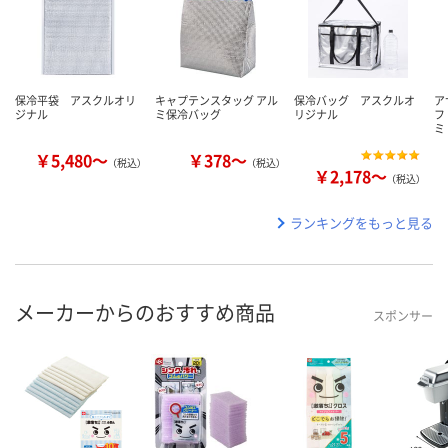
保冷平袋 アスクルオリ
キャプテンスタッグ アル
保冷バッグ アスクルオ
ア
ジナル
ミ保冷バッグ
リジナル
フ
ミ
￥5,480～
￥378～
（税込）
（税込）
￥2,178～
（税込）
ランキングをもっと見る
メーカーからのおすすめ商品
スポンサー