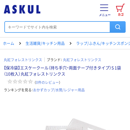
カゴ
メニュー
ホーム
生活雑貨/キッチン用品
ラップ/ふきん/キッチンスポン
丸紅フォレストリンクス
ブランド：
丸紅フォレストリンクス
【保冷袋】エスケークール（持ち手穴・両面テープ付きタイプ）S 1袋
（10枚入）丸紅フォレストリンクス
（
0
件のレビュー
）
ランキングを見る：
おかずカップ/水筒/レジャー用品