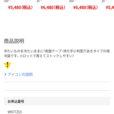
200…
30…
300…
20…
¥5,480（税込）
¥6,480（税込）
¥6,480（税込）
¥5,
商品説明
冷たいものを冷たいままに！両面テープ・持ち手小判型穴あきタイプの保
冷袋です。小ロットで買えてストックしやすい！
アイコンの説明
お申込番号
WN77253