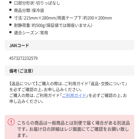
口部分形状：切りっぱなし
商品分類：保冷袋
寸法：215mm×280mm/両面テープ下：約200×200mm
耐静荷重：約500g（保証値では御座いません）
適合シーズン：常用
JANコード
4573272232579
備考（ご注意）
【返品について】ご購入の際は、ご利用ガイド「返品・交換について」
を必ずご確認の上、お申し込みください。
ご購入の際は、ご利用ガイド「
ご利用ガイド
」を必ずご確認の上、お
申し込みください。
こちらの商品は一般商品とは別便で届く場合がある別送品
です。お届け日の詳細はレジ画面にてご確認をお願い致し
ます。