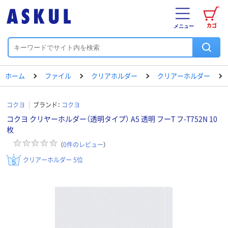
カゴ
メニュー
ホーム
ファイル
クリアホルダー
クリアーホルダー
コクヨ
ブランド：
コクヨ
コクヨ クリヤーホルダー（透明タイプ） A5 透明 フーT フ-T752N 10
枚
（
0
件のレビュー
）
クリアーホルダー 5位