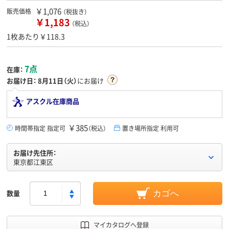
￥1,076
販売価格
（税抜き）
￥1,183
（税込）
1枚あたり￥118.3
7点
在庫：
お届け日：
8月11日（火）
にお届け
アスクル在庫商品
￥385
時間帯指定 指定可
（税込）
置き場所指定 利用可
お届け先住所：
東京都江東区
数量
カゴへ
マイカタログへ登録