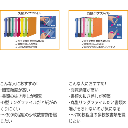
こんな人におすすめ！
こんな人におすすめ！
・閲覧頻度が高い
・閲覧頻度が高い
・書類の抜き差しが頻繁
・書類の抜き差しが頻繁
・D型リングファイルだと紙がめ
・丸型リングファイルだと書類の
くりにくい
端がそろわないのが気になる
・～300枚程度の少枚数書類を綴
・～700枚程度の多枚数書類を綴
じたい
じたい