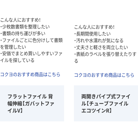
こんな人におすすめ！
・少枚数書類を整理したい
こんな人におすすめ！
・書類の持ち運びが多い
・長期間使用したい
・ファイルごとに色分けして書類
・汚れや水濡れが気になる
を管理したい
・丈夫さと軽さを両立したい
・安価でまとめ買いしやすいファ
・表紙のラベルを張り替えたりす
イルを探している
る
コクヨのおすすめ商品はこちら
コクヨのおすすめ商品はこちら
フラットファイル 背
両開きパイプ式ファイ
幅伸縮【ガバットファ
ル【チューブファイル
イルV】
エコツインR】