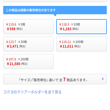
この商品は複数の販売単位があります
￥119.6
×5枚
￥118.3
×10枚
￥598
￥1,183
(税込)
(税込)
￥115.7
×30枚
￥110.11
×100枚
￥3,471
￥11,011
(税込)
(税込)
￥107.9
×200枚
￥21,580
(税込)
7
「サイズ」「販売単位」 違いで 全
商品あります。
コクヨのクリアーホルダーを全て見る