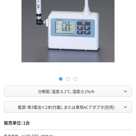
分解能：温度:0.1℃、湿度:0.1%rh
電源：単3電池×2本(付属)、または専用ACアダプタ(別売)
販売単位：1台