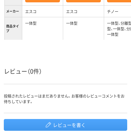
エスコ
エスコ
チノー
メーカー
一体型
一体型
一体型、分離
商品タイ
型、一体型、分
プ
一体型
レビュー（0件）
投稿されたレビューはまだありません。お客様のレビューコメントをお
待ちしています。
レビューを書く