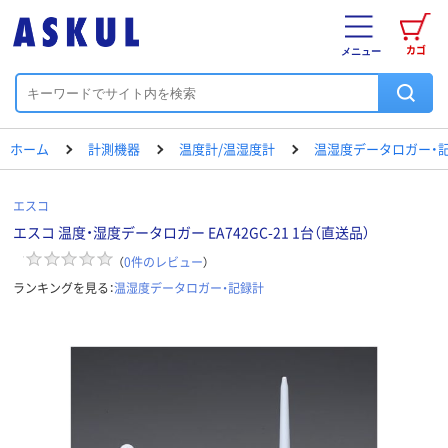
カゴ
メニュー
ホーム
計測機器
温度計/温湿度計
温湿度データロガー・
エスコ
エスコ 温度・湿度データロガー EA742GC-21 1台（直送品）
（
0
件のレビュー
）
ランキングを見る：
温湿度データロガー・記録計