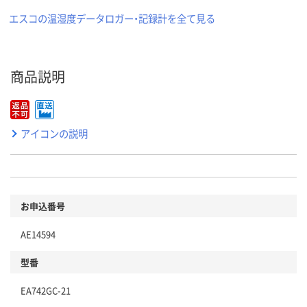
エスコの温湿度データロガー・記録計を全て見る
商品説明
アイコンの説明
お申込番号
AE14594
型番
EA742GC-21