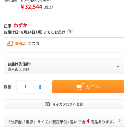
￥29,586
販売価格
（税抜き）
￥32,544
（税込）
わずか
在庫：
お届け日：
8月24日（月）まで
にお届け
直送品
エスコ
お届け先住所：
東京都江東区
数量
カゴへ
マイカタログへ登録
4
「分解能」「電源」「サイズ」「販売単位」 違いで 全
商品あります。