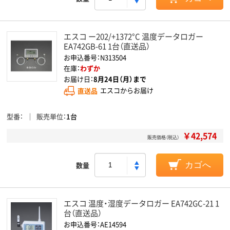
エスコ ー202/+1372°C 温度データロガー
EA742GB-61 1台（直送品）
お申込番号：N313504
在庫：
わずか
お届け日：
8月24日（月）まで
直送品
エスコからお届け
型番
販売単位
1台
￥42,574
販売価格（税込）
数量
カゴへ
エスコ 温度・湿度データロガー EA742GC-21 1
台（直送品）
お申込番号：AE14594