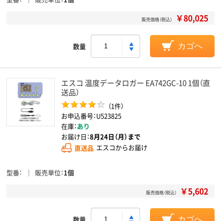
￥80,025
販売価格（税込）
数量
カゴへ
エスコ 温度データロガー EA742GC-10 1個（直
送品）
（1件）
お申込番号：U523825
在庫：
あり
お届け日：
8月24日（月）まで
直送品
エスコからお届け
型番
販売単位
1個
￥5,602
販売価格（税込）
数量
カゴへ