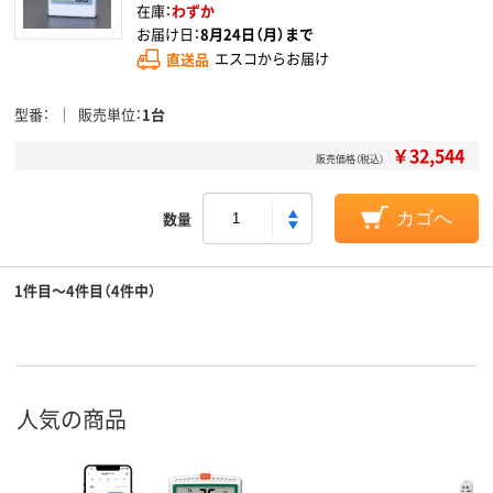
在庫：
わずか
お届け日：
8月24日（月）まで
直送品
エスコからお届け
型番
販売単位
1台
￥32,544
販売価格（税込）
数量
カゴへ
1件目～4件目（4件中）
人気の商品