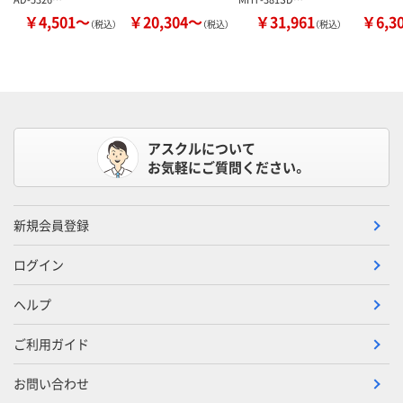
￥4,501～
￥20,304～
￥31,961
￥6,3
（税込）
（税込）
（税込）
アスクルについて
お気軽にご質問ください。
新規会員登録
ログイン
ヘルプ
ご利用ガイド
お問い合わせ