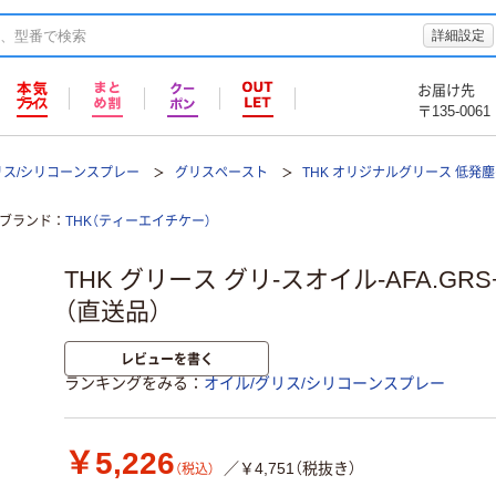
詳細設定
お届け先
〒135-0061
リス/シリコーンスプレー
グリスペースト
THK オリジナルグリース 低発塵
ブランド
THK（ティーエイチケー）
THK グリース グリ-スオイル-AFA.GRS+
（直送品）
レビューを書く
ランキングをみる
オイル/グリス/シリコーンスプレー
￥5,226
／￥4,751（税抜き）
（税込）