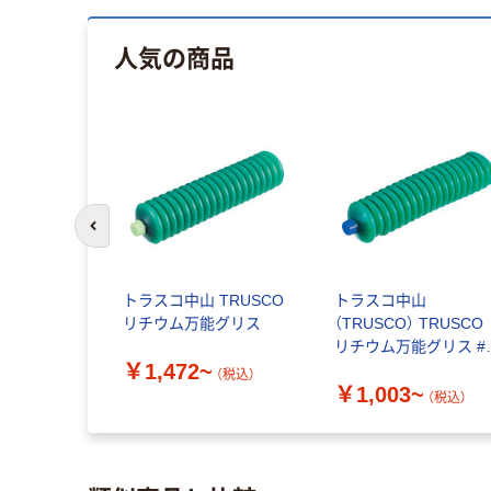
人気の商品
前のスライドへ
トラスコ中山 TRUSCO
トラスコ中山
リチウム万能グリス
（TRUSCO） TRUSCO
リチウム万能グリス #
￥1,472~
420ml
（税込）
￥1,003~
（税込）