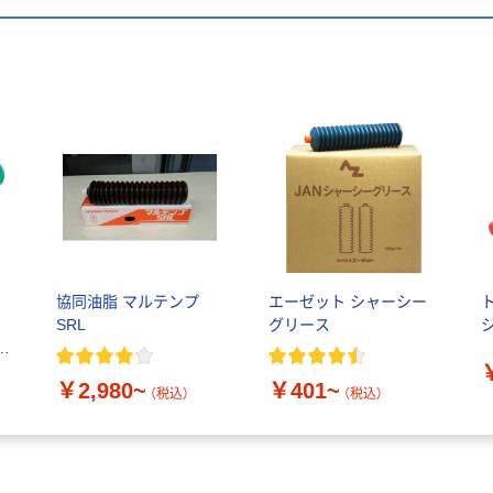
協同油脂 マルテンプ
エーゼット シャーシー
SRL
グリース
0
￥2,980~
￥401~
（税込）
（税込）