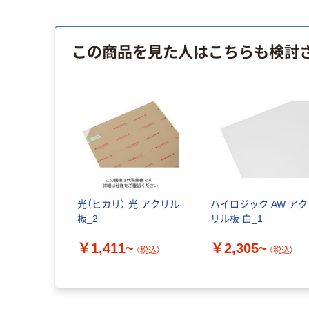
この商品を見た人はこちらも検討
光（ヒカリ） 光 アクリル
ハイロジック AW アク
板_2
リル板 白_1
￥1,411~
￥2,305~
（税込）
（税込）