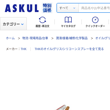
すべて
カテゴリー
履歴・再注文
マイカタログ
クイックオーダー
ホーム
物流・現場用品/台車
潤滑/接着/補修/化学製品
オイル/グ
メーカー
THK
THKのオイル/グリス/シリコーンスプレーを全て見る