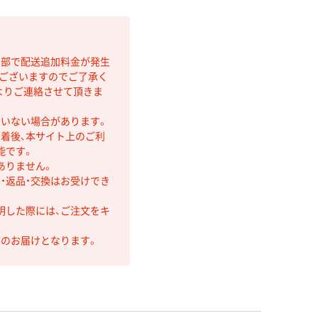
間部で配送追加料金が発生
もございますのでご了承く
よりご連絡させて頂きま
ていない場合があります。
着後、本サイト上のご利
能です。
ありません。
・返品・交換はお受けでき
明した際には、ご注文をキ
第のお届けとなります。