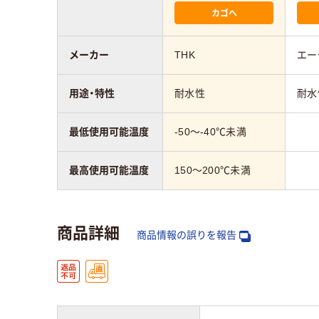
カゴへ
メーカー
THK
エー
用途・特性
耐水性
耐水
最低使用可能温度
-50～-40℃未満
最高使用可能温度
150～200℃未満
商品詳細
商品情報の誤りを報告