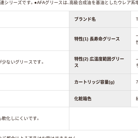
連シリーズです。●AFAグリースは、高級合成油を基油としたウレア
ブランド名
特性(1) 長寿命グリース
特性(2) 広温度範囲グリー
が少ないグリースです。
ス
カートリッジ容量(g)
化粧箱色
も軟化しにくいです。