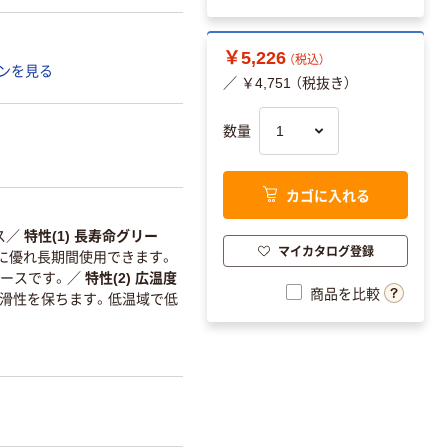
￥5,226
（税込）
ンを見る
／ ￥4,751 （税抜き）
数量
カゴに入れる
ス
／
特性(1) 長寿命グリー
マイカタログ登録
に優れ長期間使用できます。
ースです。
／
特性(2) 広温度
商品を比較
な潤滑性を保ちます。低温域で低