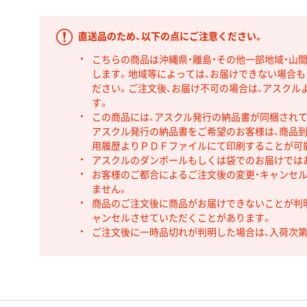
直送品のため、以下の点にご注意ください。
こちらの商品は沖縄県・離島・その他一部地域・山
します。地域等によっては、お届けできない場合
ださい。ご注文後、お届け不可の場合は、アスクル
す。
この商品には、アスクル発行の納品書が同梱され
アスクル発行の納品書をご希望のお客様は、商品到
用履歴よりＰＤＦファイルにて印刷することが可
アスクルのダンボールもしくは袋でのお届けでは
お客様のご都合によるご注文後の変更・キャンセル
ません。
商品のご注文後に商品がお届けできないことが判
ャンセルさせていただくことがあります。
ご注文後に一時品切れが判明した場合は、入荷次