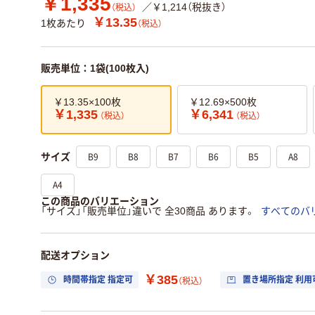
￥1,335
／￥1,214（税抜き）
（税込）
￥13.35
1枚あたり
（税込）
販売単位：1袋(100枚入)
￥13.35×100枚
￥12.69×500枚
￥1,335
￥6,341
（税込）
（税込）
B9
B8
B7
B6
B5
A8
サイズ
A4
この商品のバリエーション
「サイズ」「販売単位」違いで 全30商品 あります。
すべてのバ
配送オプション
￥385
時間帯指定 指定可
置き場所指定 利用
（税込）