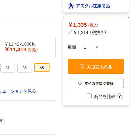
アスクル在庫商品
￥1,335
（税込）
／ ￥1,214 （税抜き）
￥11.42×1000枚
数量
￥11,413
（税込）
カゴに入れる
A7
A6
A5
マイカタログ登録
リエーションを見る
商品を比較
可