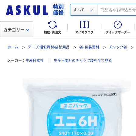
すべて
カテゴリー
履歴・再注文
マイカタログ
クイックオーダー
ホーム
テープ/梱包資材/店舗用品
袋・包装資材
チャック袋
メーカー
生産日本社
生産日本社のチャック袋を全て見る