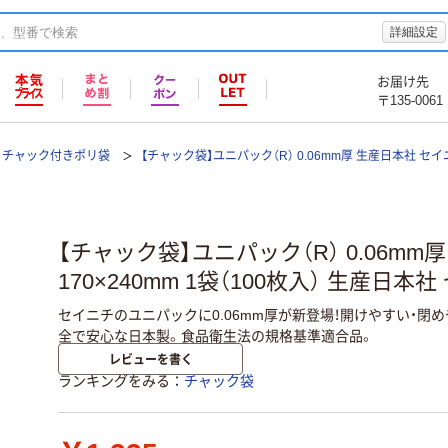
詳細設定
お届け先
〒135-0061
チャック付きポリ袋
【チャック袋】ユニパック（R） 0.06mm厚 生産日本社 セイ
【チャック袋】ユニパック（R） 0.06mm厚 
170×240mm 1袋（100枚入） 生産日本
セイニチのユニパックに0.06mm厚が新登場！開けやすい・閉
全で安心な日本製。食品衛生法の規格基準適合品。
レビューを書く
ランキングをみる
チャック袋