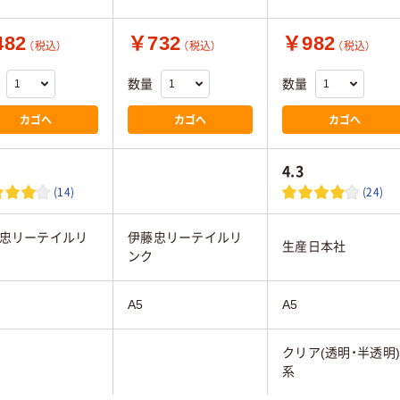
82
￥732
￥982
（税込）
（税込）
（税込）
数量
数量
カゴへ
カゴへ
カゴへ
4.3
(14)
(24)
忠リーテイルリ
伊藤忠リーテイルリ
生産日本社
ンク
A5
A5
クリア(透明・半透明
系