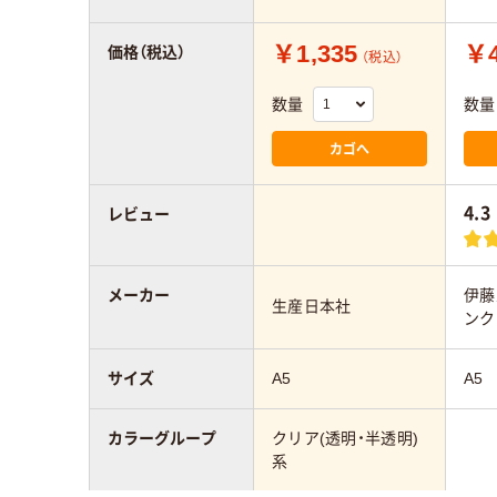
￥1,335
￥4
価格（税込）
（税込）
数量
数量
カゴへ
4.3
レビュー
メーカー
伊藤
生産日本社
ンク
サイズ
A5
A5
カラーグループ
クリア(透明・半透明)
系