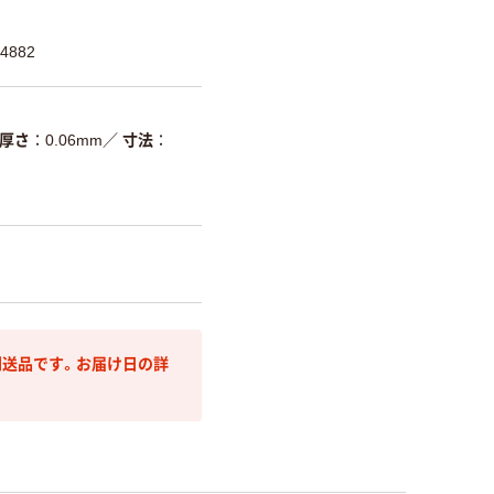
4882
厚さ
0.06mm
／
寸法
送品です。お届け日の詳