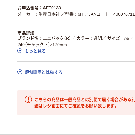
お申込番号：AEE0133
メーカー：生産日本社
／型番：6H
／JANコード：490976711
商品詳細
ブランド名
ユニパック（R）
／
カラー
透明
／
サイズ
A5
／
240（チャック下）×170mm
もっと見る
類似商品と比較する
こちらの商品は一般商品とは別便で届く場合がある別
細はレジ画面にてご確認をお願い致します。