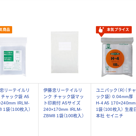
気商品
本気プライス
忠リーテイルリ
伊藤忠リーテイルリ
ユニパック（R）（チ
 チャック袋 A5
ンク チャック袋マッ
ック袋） 0.04mm厚
×240mm IRLM-
ト印刷付 A5サイズ
H-4 A5 170×240mm
8 1袋（100枚入）
240×170mm IRLM-
1袋（100枚入） 生産
ZBM8 1袋（100枚入）
本社 セイニチ