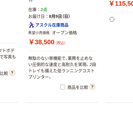
￥115,5
在庫
2点
お届け日
8月9日（日）
アスクル在庫商品
オープン価格
希望小売価格
￥38,500
（税込）
クトボデ
クで写真も
無駄のない単機能で、業務を止めな
い圧倒的な速度と高耐久を実現。2段
トレイも備えた低ランニングコスト
比較
プリンター。
商品を比較