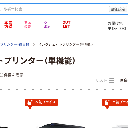
詳細設定
お届け先
〒135-0061
プリンター・複合機
インクジェットプリンター（単機能）
トプリンター（単機能）
35件目を表示
リスト
画像
本気プライス
本気プラ