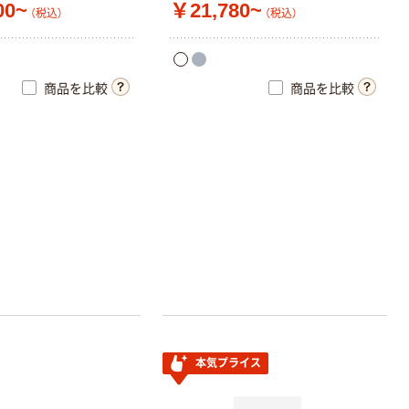
00~
￥21,780~
（税込）
（税込）
商品を比較
商品を比較
本気プライス