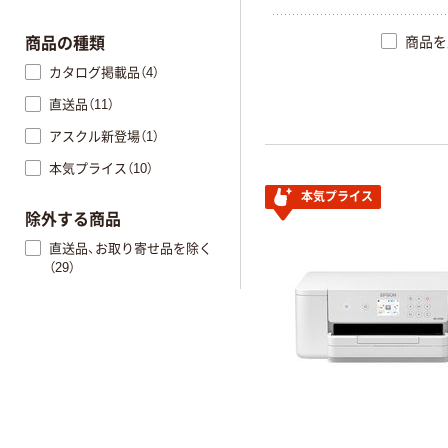
商品を
商品の種類
カタログ掲載品（4）
直送品（11）
アスクル新登場（1）
本気プライス（10）
本気プライス
除外する商品
直送品、お取り寄せ品を除く
（29）