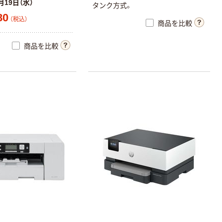
月19日（水）
タンク方式。
80
（税込）
商品を比較
商品を比較