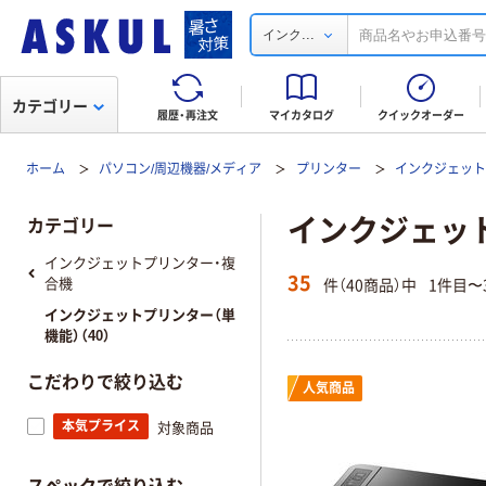
...
インク
カテゴリー
履歴・再注文
マイカタログ
クイックオーダー
ホーム
パソコン/周辺機器/メディア
プリンター
インクジェット
インクジェッ
カテゴリー
インクジェットプリンター・複
35
件（40商品）中
1件目〜
合機
インクジェットプリンター（単
機能）（40）
こだわりで絞り込む
人気商品
本気プライス
対象商品