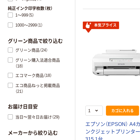
純正インク印字枚数（枚）
1～999（5）
1000～2999（1）
本気プライス
グリーン商品で絞り込む
グリーン商品（24）
グリーン購入法適合商品
（18）
エコマーク商品（18）
エコ商品ねっと掲載商品
（21）
お届け日目安
カゴに入れる
当日〜翌々日お届け（29)
エプソン（EPSON） A4
ンクジェットプリンター 
メーカーから絞り込む
315 1台