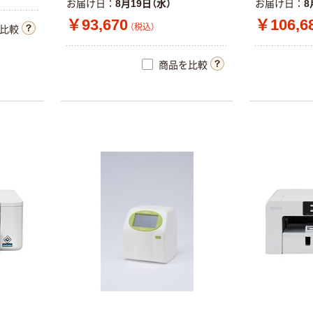
お届け日
8月19日（水）
お届け日
8
￥93,670
￥106,6
（税込）
比較
商品を比較