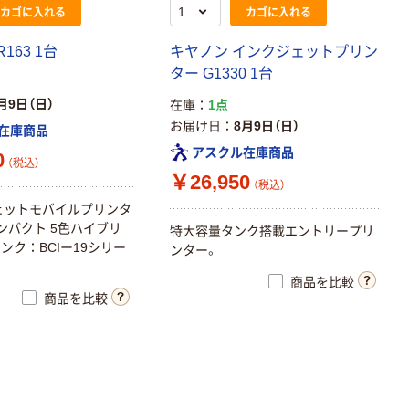
カゴに入れる
カゴに入れる
163 1台
キヤノン インクジェットプリン
ター G1330 1台
月9日（日）
在庫
1点
お届け日
8月9日（日）
在庫商品
アスクル在庫商品
0
（税込）
￥26,950
（税込）
ェットモバイルプリンタ
 コンパクト 5色ハイブリ
特大容量タンク搭載エントリープリ
ンク：BCIー19シリー
ンター。
商品を比較
商品を比較