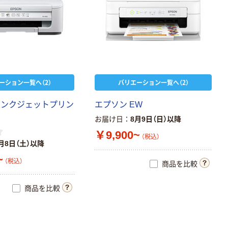
ーション一覧へ（2）
バリエーション一覧へ（2）
インクジェットプリン
エプソン EW
お届け日
8月9日（日）以降
￥9,900~
（税込）
月8日（土）以降
~
（税込）
商品を比較
商品を比較