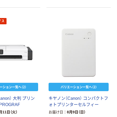
イス
ーション一覧へ（2）
バリエーション一覧へ（2）
anon） 大判 プリン
キヤノン（Canon） コンパクトフ
ePROGRAF
ォトプリンターセルフィー
月11日（火）
お届け日
8月9日（日）