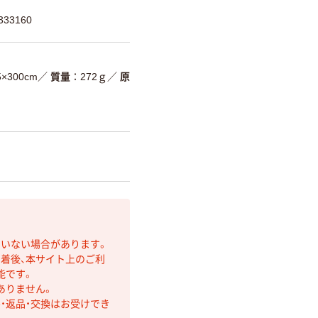
33160
×300cm
／
質量
272ｇ
／
原
ていない場合があります。
着後、本サイト上のご利
能です。
ありません。
・返品・交換はお受けでき