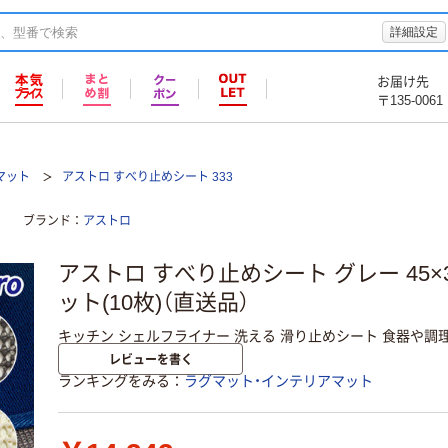
詳細設定
お届け先
〒135-0061
マット
アストロ すべり止めシート 333
ブランド
アストロ
アストロ すべり止めシート グレー 45×300
ット(10枚)（直送品）
キッチン シェルフライナー 洗える 滑り止めシート 食器や調
レビューを書く
ランキングをみる
ラグマット・インテリアマット