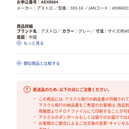
お申込番号：AEX8664
メーカー：アストロ
／型番：333-16
／JANコード：49366023
商品詳細
ブランド名
アストロ
／
カラー
グレー
／
寸法
サイズ/約45
産国
中国
もっと見る
類似商品と比較する
直送品のため、以下の点にご注意ください。
この商品には、アスクル発行の納品書が同梱され
アスクル発行の納品書をご希望のお客様は、商品到
用履歴よりＰＤＦファイルにて印刷することが可
アスクルのダンボールもしくは袋でのお届けでは
お客様のご都合によるご注文後の変更・キャンセル