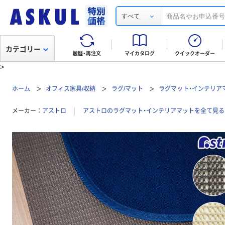
すべて
カテゴリー
履歴・再注文
マイカタログ
クイックオーダー
>
ホーム
オフィス家具/収納
ラグ/マット
ラグマット・インテリア
メーカー
アストロ
アストロのラグマット・インテリアマットを全て見る