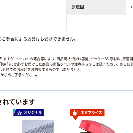
原産国
のご都合による返品はお受けできません。
ますが、メーカーの都合等により、商品規格・仕様（容量、パッケージ、原材料、原産
使用前には必ずお届けした商品の商品ラベルや注意書きをご確認ください。さらに詳
ずしも箱でのお届けをお約束するものではありません。
かじめご了承ください。
されています
オリジナル
本気プライス