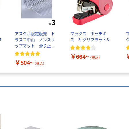
アスクル限定販売 ト
マックス ホッチキ
-
ラスコ中山 ノンスリ
ス サクリフラット3
ップマット 滑り止め
シート
￥664~
（税込）
￥504~
（税込）