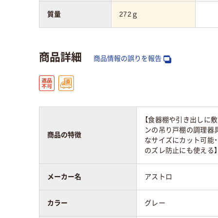
質量
272ｇ
商品詳細
商品情報の誤りを報告
【食器棚や引き出しに
ンの吊り戸棚の調理器具
商品の特徴
なサイズにカット可能
のズレ防止にも使える】
メーカー名
アストロ
カラー
グレー