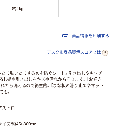
約2kg
商品情報を印刷する
アスクル商品環境スコアとは
レたり動いたりするのを防ぐシート。引き出しやキッチ
る】:棚や引き出しをキズや汚れから守ります。【お好き
汚れたら洗えるので衛生的。【まな板の滑り止めやマット
ても。
アストロ
サイズ/約45×300cm