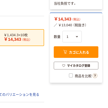
当社負担です。
￥14,343
（税込）
／ ￥13,040 （税抜き）
￥1,434.3×10枚
数量
￥14,343
（税込）
カゴに入れる
マイカタログ登録
商品を比較
てのバリエーションを見る