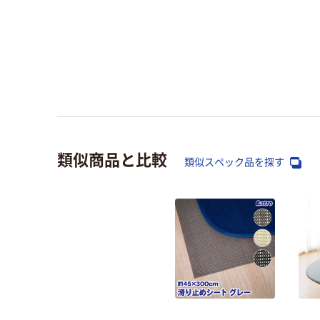
類似商品と比較
類似スペック品を探す