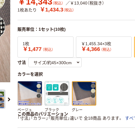
￥14,343
／￥13,040（税抜き）
（税込）
￥1,434.3
1枚あたり
（税込）
販売単位：1セット(10枚)
1枚
￥1,455.34×3枚
￥1,477
￥4,366
（税込）
（税込）
寸法
カラーを選択
ベージュ
ブラック
グレー
この商品のバリエーション
「寸法」「カラー」「販売単位」違いで 全18商品 あります。
すべ