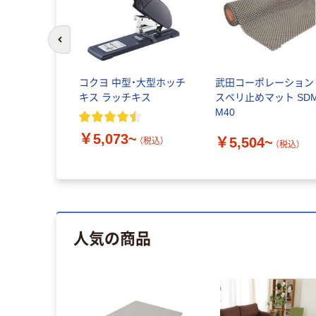
前のスライドへ
コクヨ 中型・大型ホッチ
武田コーポレーション
キス ラッチキス
スベリ止めマット SDM
M40
￥5,073~
￥5,504~
（税込）
（税込）
人気の商品