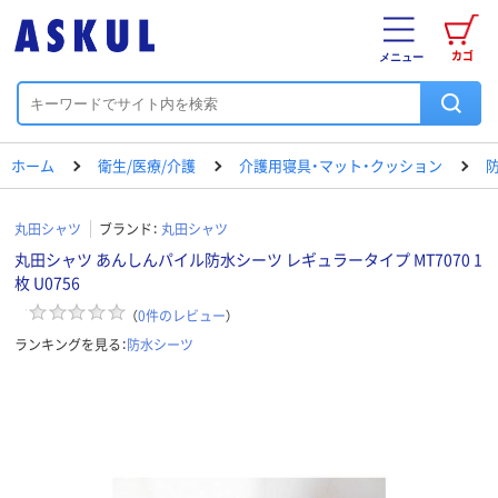
カゴ
メニュー
ホーム
衛生/医療/介護
介護用寝具・マット・クッション
丸田シャツ
ブランド：
丸田シャツ
丸田シャツ あんしんパイル防水シーツ レギュラータイプ MT7070 1
枚 U0756
（
0
件のレビュー
）
ランキングを見る：
防水シーツ