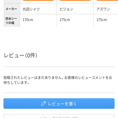
丸田シャツ
ピジョン
アズワン
メーカー
防水シー
170cm
175cm
175cm
ツの幅
防水シー
90cm
90cm
90cm
ツの長さ
洗濯機可
乾燥機可
乾燥機可
特徴
レビュー（0件）
投稿されたレビューはまだありません。お客様のレビューコメントをお
待ちしています。
レビューを書く