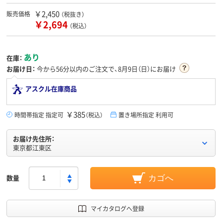
￥2,450
販売価格
（税抜き）
￥2,694
（税込）
あり
在庫：
お届け日：
今から
56分
以内のご注文で、8月9日（日）にお届け
アスクル在庫商品
￥385
時間帯指定 指定可
（税込）
置き場所指定 利用可
お届け先住所：
東京都江東区
数量
カゴへ
マイカタログへ登録